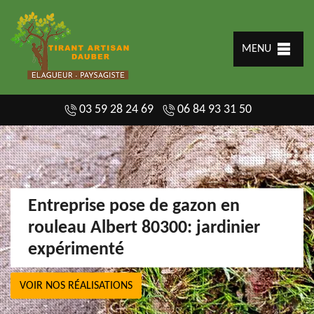
MENU
03 59 28 24 69
06 84 93 31 50
Entreprise pose de gazon en
rouleau Albert 80300: jardinier
expérimenté
VOIR NOS RÉALISATIONS