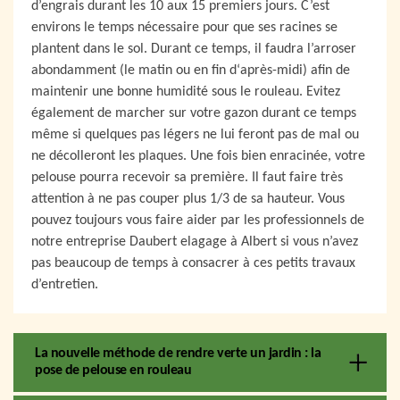
d’engrais durant les 10 aux 15 premiers jours. C’est
environs le temps nécessaire pour que ses racines se
plantent dans le sol. Durant ce temps, il faudra l’arroser
abondamment (le matin ou en fin d‘après-midi) afin de
maintenir une bonne humidité sous le rouleau. Evitez
également de marcher sur votre gazon durant ce temps
même si quelques pas légers ne lui feront pas de mal ou
ne décolleront les plaques. Une fois bien enracinée, votre
pelouse pourra recevoir sa première. Il faut faire très
attention à ne pas couper plus 1/3 de sa hauteur. Vous
pouvez toujours vous faire aider par les professionnels de
notre entreprise Daubert elagage à Albert si vous n’avez
pas beaucoup de temps à consacrer à ces petits travaux
d’entretien.
La nouvelle méthode de rendre verte un jardin : la
pose de pelouse en rouleau