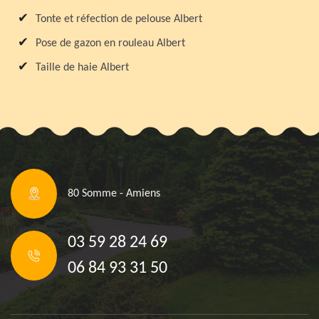
Tonte et réfection de pelouse Albert
Pose de gazon en rouleau Albert
Taille de haie Albert
80 Somme - Amiens
03 59 28 24 69
06 84 93 31 50