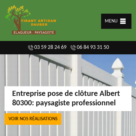
MENU
03 59 28 24 69
06 84 93 31 50
Entreprise pose de clôture Albert
80300: paysagiste professionnel
VOIR NOS RÉALISATIONS