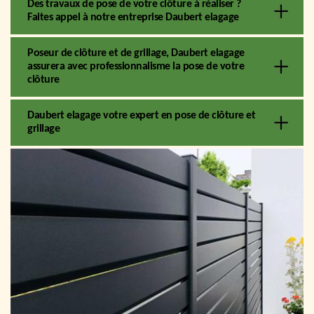
Des travaux de pose de votre clôture à réaliser ?
Faites appel à notre entreprise Daubert elagage
Poseur de clôture et de grillage, Daubert elagage
assurera avec professionnalisme la pose de votre
clôture
Daubert elagage votre expert en pose de clôture et
grillage