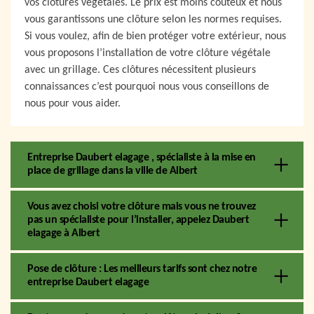
vos clôtures végétales. Le prix est moins couteux et nous
vous garantissons une clôture selon les normes requises.
Si vous voulez, afin de bien protéger votre extérieur, nous
vous proposons l’installation de votre clôture végétale
avec un grillage. Ces clôtures nécessitent plusieurs
connaissances c’est pourquoi nous vous conseillons de
nous pour vous aider.
Entreprise Daubert elagage , spécialiste à la mise en
place de grillage dans la ville de Albert
Vous avez choisi votre clôture mais vous ne trouvez
pas un spécialiste pour l’installer, appelez Daubert
elagage à Albert
Pose de clôture : Les meilleurs tarifs sont chez notre
entreprise Daubert elagage