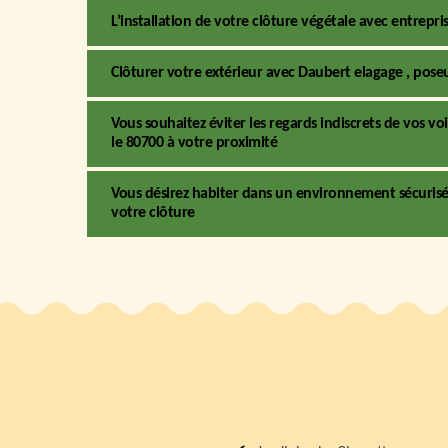
L’installation de votre clôture végétale avec entrepr
Clôturer votre extérieur avec Daubert elagage , pose
Vous souhaitez éviter les regards indiscrets de vos vo
le 80700 à votre proximité
Vous désirez habiter dans un environnement sécurisé 
votre clôture