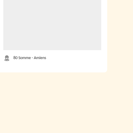
80 Somme - Amiens