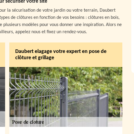
r sécuriser votre site
our la sécurisation de votre jardin ou votre terrain, Daubert
ypes de clôtures en fonction de vos besoins : clôtures en bois,
e plusieurs modèles pour vous donner une inspiration. Alors ne
lleurs, appelez nous et fixez un rendez-vous.
Daubert elagage votre expert en pose de
clôture et grillage