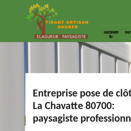
JARDINIER
PAY
80
Entreprise pose de clô
La Chavatte 80700:
paysagiste professionn