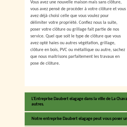
Vous avez une nouvelle maison mais sans clôture,
vous avez pensé de procéder à votre clôture et vous
avez déjà choisi celle que vous voulez pour
délimiter votre propriété. Confiez nous la suite,
poser votre clôture ou grillage fait partie de nos
service. Quel que soit le type de clôture que vous
avez opté haies ou autres végétation, grillage,
clôture en bois, PVC ou métallique ou autre, sachez
que nous maitrisons parfaitement les travaux en
pose de clôture.
L’Entreprise Daubert elagage dans la ville de La Cha
autres.
Notre entreprise Daubert elagage peut vous poser un 