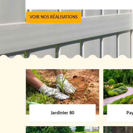
VOIR NOS RÉALISATIONS
Jardinier 80
Pay