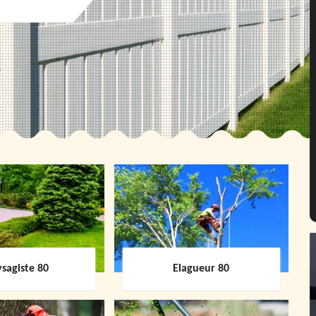
sagiste 80
Elagueur 80