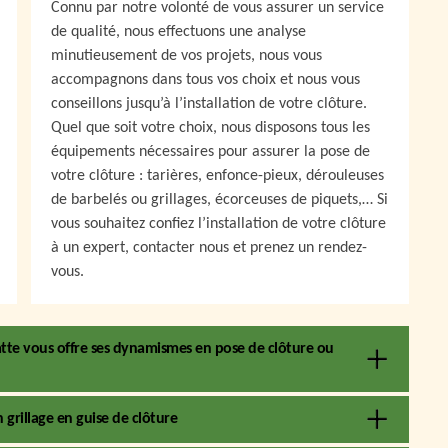
Connu par notre volonté de vous assurer un service
de qualité, nous effectuons une analyse
minutieusement de vos projets, nous vous
accompagnons dans tous vos choix et nous vous
conseillons jusqu’à l’installation de votre clôture.
Quel que soit votre choix, nous disposons tous les
équipements nécessaires pour assurer la pose de
votre clôture : tarières, enfonce-pieux, dérouleuses
de barbelés ou grillages, écorceuses de piquets,… Si
vous souhaitez confiez l’installation de votre clôture
à un expert, contacter nous et prenez un rendez-
vous.
vatte vous offre ses dynamismes en pose de clôture ou
grillage en guise de clôture