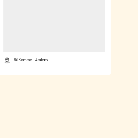
80 Somme - Amiens