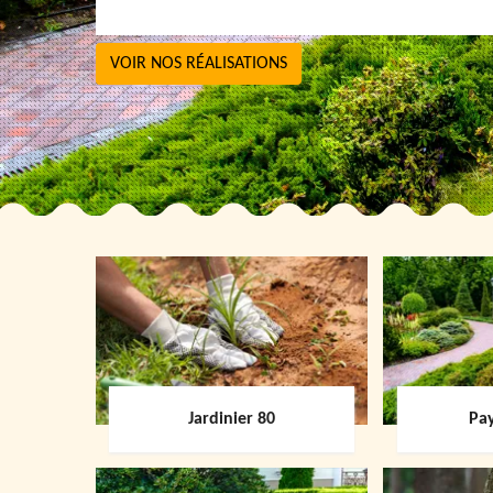
VOIR NOS RÉALISATIONS
Jardinier 80
Pay