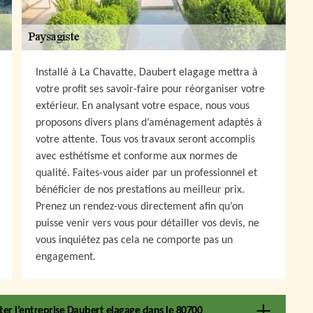
Installé à La Chavatte, Daubert elagage mettra à
votre profit ses savoir-faire pour réorganiser votre
extérieur. En analysant votre espace, nous vous
proposons divers plans d’aménagement adaptés à
votre attente. Tous vos travaux seront accomplis
avec esthétisme et conforme aux normes de
qualité. Faites-vous aider par un professionnel et
bénéficier de nos prestations au meilleur prix.
Prenez un rendez-vous directement afin qu’on
puisse venir vers vous pour détailler vos devis, ne
vous inquiétez pas cela ne comporte pas un
engagement.
er l’entreprise Daubert elagage dans le 80700