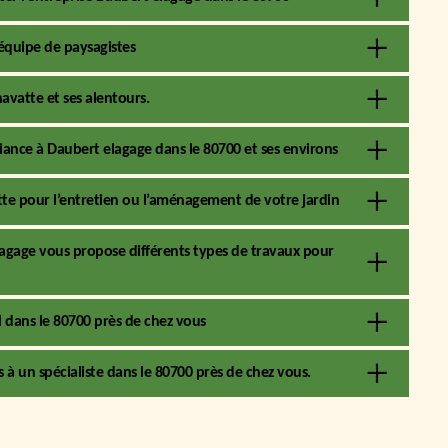
 équipe de paysagistes
avatte et ses alentours.
iance à Daubert elagage dans le 80700 et ses environs
tte pour l’entretien ou l’aménagement de votre jardin
agage vous propose différents types de travaux pour
l dans le 80700 près de chez vous
 à un spécialiste dans le 80700 près de chez vous.