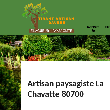
JARDINIER
PAY
80
Artisan paysagiste La
Chavatte 80700