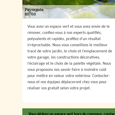
Vous avez un espace vert et vous avez envie de le
rénover, confiez-vous à nos experts qualifiés,
polyvalents et rapides, profitez d’un résultat
irréprochable. Nous vous conseillons le meilleur
tracé de votre jardin, le choix et l’emplacement de
votre garage, les constructions décoratives,
l’éclairage et le choix de la palette végétale. Nous
vous proposons nos savoir-faire à moindre coût
pour mettre en valeur votre extérieur. Contacter-
nous et nos équipes déplaceront chez vous pour
réaliser vos gratuit selon votre projet.
Vous désirez un espace vert hors du commun, contact