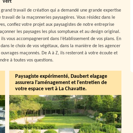
vert
’un grand travail de création qui a demandé une grande expertise
e travail de la maçonneries paysagères. Vous résidez dans le
ves, confiez votre projet aux paysagistes de notre entreprise
façonner les paysages les plus somptueux et au design original.
 ils vous accompagneront dans l’établissement de vos plans. En
t dans le choix de vos végétaux, dans la manière de les agencer
 ouvrages maçonnés. De A à Z, ils resteront à votre écoute et
ndre à toutes vos questions.
Paysagiste expérimenté, Daubert elagage
assurera l’aménagement et l’entretien de
votre espace vert à La Chavatte.