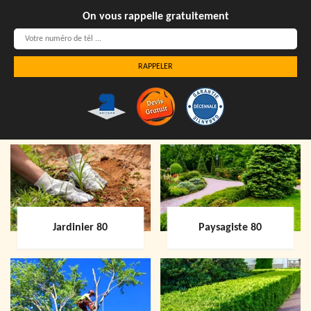
On vous rappelle gratuitement
Jardinier 80
Paysagiste 80