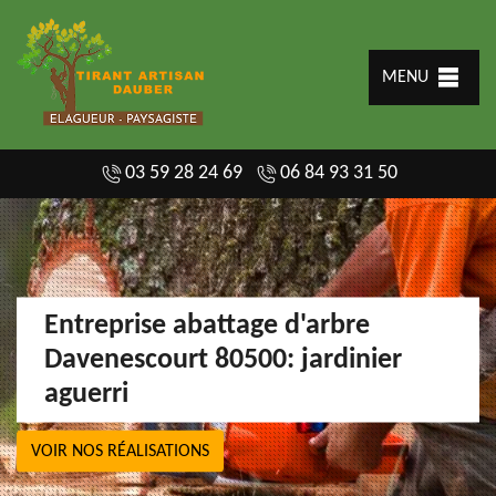
MENU
03 59 28 24 69
06 84 93 31 50
Entreprise abattage d'arbre
Davenescourt 80500: jardinier
aguerri
VOIR NOS RÉALISATIONS