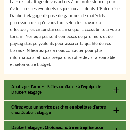
Laissez l'abattage de vos arbres à un professionnel pour
éviter tous les éventuels risques ou accidents. L’Entreprise
Daubert elagage dispose de gammes de matériels
professionnels qu'il vous faut selon les travaux à
effectuer, les circonstances ainsi que l’accessibilité à votre
terrain. Nos équipes sont composés de jardiniers et de
paysagistes polyvalents pour assurer la qualité de vos
travaux. N’hésitez pas à nous contacter pour plus
informations, et nous préparons votre devis raisonnable
et selon votre budget.
Abattage d’arbres : Faites confiance à l’équipe de
Daubert elagage
Offrez-vous un service pas cher en abattage d’arbre
chez Daubert elagage
Daubert elagage : Choisissez notre entreprise pour