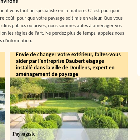
nvirons
 il vous faut un spécialiste en la matière. C’ est pourquoi
e coût, pour que votre paysage soit mis en valeur. Que vous
ardins publics ou privés, nous sommes aptes à aménager vos
lon les règles de l’art. Ne perdez plus de temps, appelez nous
s d’information.
Envie de changer votre extérieur, faites-vous
aider par l’entreprise Daubert elagage
installé dans la ville de Doullens, expert en
aménagement de paysage