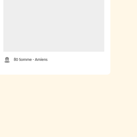
80 Somme - Amiens