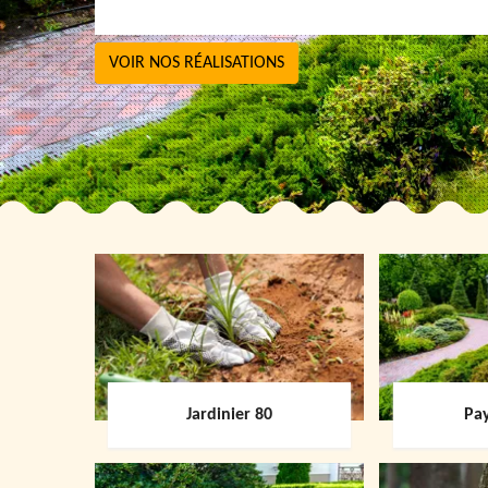
VOIR NOS RÉALISATIONS
Jardinier 80
Pay