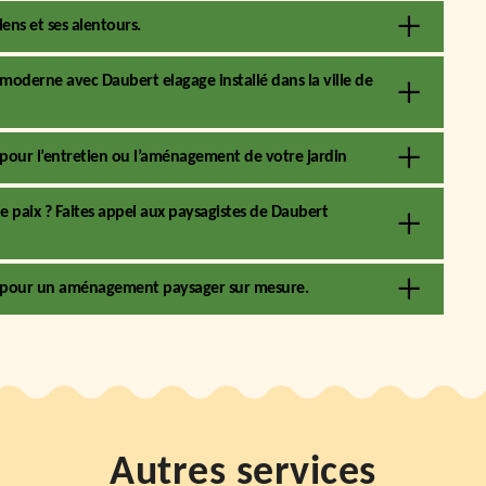
ens et ses alentours.
 moderne avec Daubert elagage installé dans la ville de
 pour l’entretien ou l’aménagement de votre jardin
de paix ? Faites appel aux paysagistes de Daubert
ié pour un aménagement paysager sur mesure.
Autres services