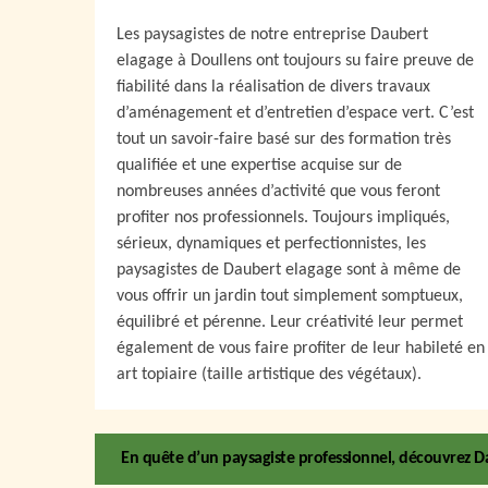
Les paysagistes de notre entreprise Daubert
elagage à Doullens ont toujours su faire preuve de
fiabilité dans la réalisation de divers travaux
d’aménagement et d’entretien d’espace vert. C’est
tout un savoir-faire basé sur des formation très
qualifiée et une expertise acquise sur de
nombreuses années d’activité que vous feront
profiter nos professionnels. Toujours impliqués,
sérieux, dynamiques et perfectionnistes, les
paysagistes de Daubert elagage sont à même de
vous offrir un jardin tout simplement somptueux,
équilibré et pérenne. Leur créativité leur permet
également de vous faire profiter de leur habileté en
art topiaire (taille artistique des végétaux).
En quête d’un paysagiste professionnel, découvrez D