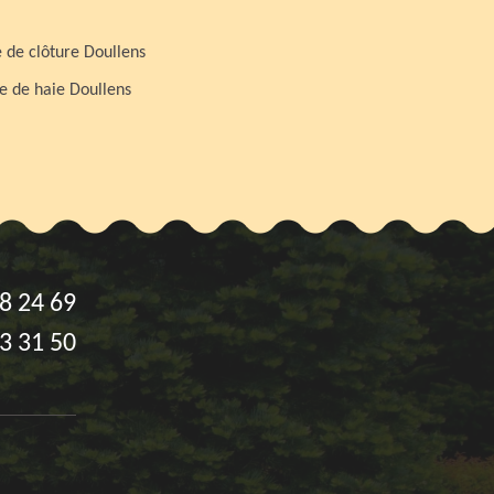
 de clôture Doullens
le de haie Doullens
8 24 69
3 31 50