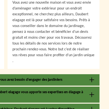
Vous avez une nouvelle maison et vous avez envie
d’aménager votre extérieur pour un endroit
exceptionnel, ne cherchez plus ailleurs, Daubert
elagage est là pour satisfaire vos besoins. Prêts à
vous conseiller dans le domaine du jardinage,
pensez à nous contacter et bénéficier d’un devis
gratuit et moins cher pour vos travaux. Découvrez
tous les détails de nos services lors de notre
prochain rendez-vous. Notre but c’est de réaliser
vos rêves pour vous faire profiter d’un jardin unique
.
vous avez besoin d’engager des jardiniers
ubert elagage vous apporte ses expertises en élagage à