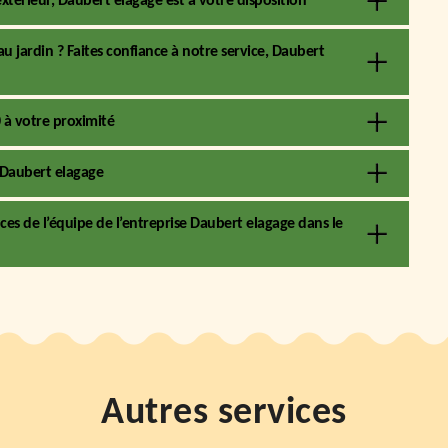
xtérieur, Daubert elagage est à votre disposition
 jardin ? Faites confiance à notre service, Daubert
0 à votre proximité
z Daubert elagage
es de l’équipe de l’entreprise Daubert elagage dans le
Autres services