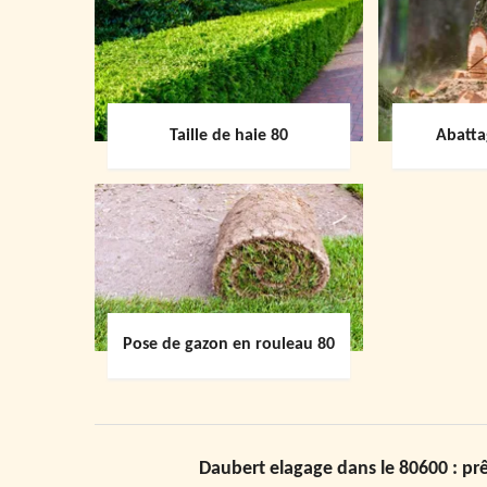
Taille de haie 80
Abatta
Pose de gazon en rouleau 80
Daubert elagage dans le 80600 : prê