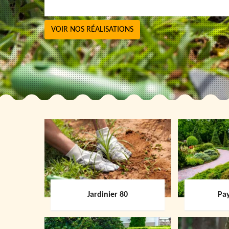
VOIR NOS RÉALISATIONS
Jardinier 80
Pay