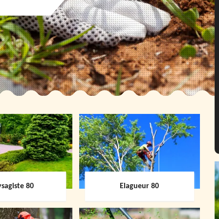
sagiste 80
Elagueur 80