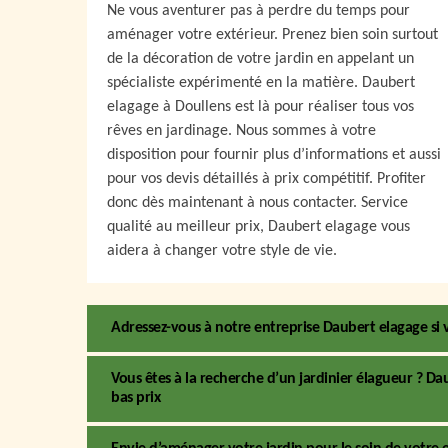
Ne vous aventurer pas à perdre du temps pour
aménager votre extérieur. Prenez bien soin surtout
de la décoration de votre jardin en appelant un
spécialiste expérimenté en la matière. Daubert
elagage à Doullens est là pour réaliser tous vos
rêves en jardinage. Nous sommes à votre
disposition pour fournir plus d’informations et aussi
pour vos devis détaillés à prix compétitif. Profiter
donc dès maintenant à nous contacter. Service
qualité au meilleur prix, Daubert elagage vous
aidera à changer votre style de vie.
Adressez-vous à notre entreprise Daubert elagage si 
Vous êtes à la recherche d’un jardinier élagueur ? Da
bas prix