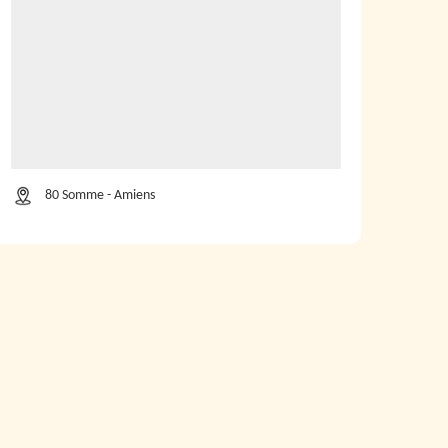
80 Somme - Amiens