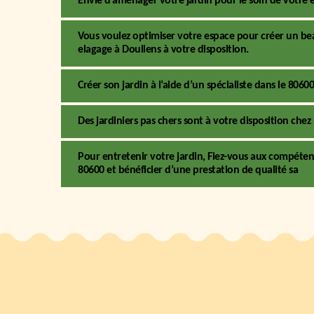
Envie d’aménager votre jardin pour le soin de votre e
Vous voulez optimiser votre espace pour créer un beau
elagage à Doullens à votre disposition.
Créer son jardin à l’aide d’un spécialiste dans le 8060
Des jardiniers pas chers sont à votre disposition che
Pour entretenir votre jardin, Fiez-vous aux compétenc
80600 et bénéficier d’une prestation de qualité sa