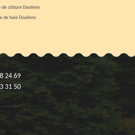
 de clôture Doullens
le de haie Doullens
8 24 69
3 31 50