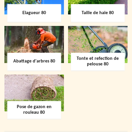
Elagueur 80
Taille de haie 80
Tonte et refection de
Abattage d'arbres 80
pelouse 80
Pose de gazon en
rouleau 80