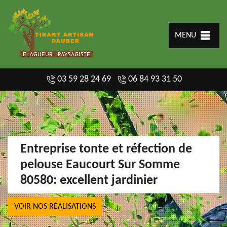
MENU
03 59 28 24 69
06 84 93 31 50
Entreprise tonte et réfection de
pelouse Eaucourt Sur Somme
80580: excellent jardinier
VOIR NOS RÉALISATIONS