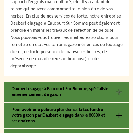
l’apport d’engrais mal équilibré, etc. Il y a autant de
raison qui peuvent compromettre le bien-être de vos
herbes. En plus de nos services de tonte, notre entreprise
Daubert elagage à Eaucourt Sur Somme peut également
prendre en mains les travaux de réfection de pelouse.
Nous pouvons vous trouver les meilleures solutions pour
remettre en état vos terrains gazonnés en cas de feutrage
du sol, de forte présence de mauvaises herbes, de
présence de maladie (ex : anthracnose) ou de
dégarnissage.
Daubert elagage à Eaucourt Sur Somme, spécialiste
ensemencement de gazon
Pour avoir une pelouse plus dense, faites tondre
votre gazon par Daubert elagage dans le 80580 et
ses environs.