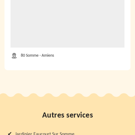
80 Somme - Amiens
Autres services
Jardinier Eaucourt Sur Somme