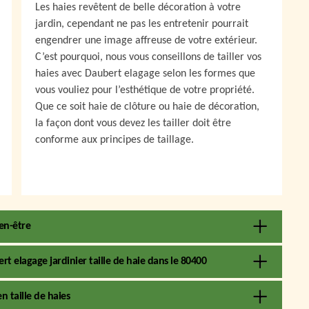
Les haies revêtent de belle décoration à votre
jardin, cependant ne pas les entretenir pourrait
engendrer une image affreuse de votre extérieur.
C’est pourquoi, nous vous conseillons de tailler vos
haies avec Daubert elagage selon les formes que
vous vouliez pour l’esthétique de votre propriété.
Que ce soit haie de clôture ou haie de décoration,
la façon dont vous devez les tailler doit être
conforme aux principes de taillage.
ien-être
t elagage jardinier taille de haie dans le 80400
n taille de haies