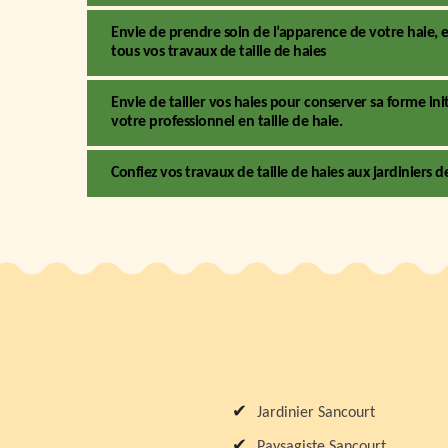
Envie de prendre soin de l’apparence de votre haie, 
tous vos travaux de taille de haies
Envie de tailler vos haies pour conserver sa forme ini
votre professionnel en taille de haie.
Confiez vos travaux de taille de haies aux jardiniers
Jardinier Sancourt
Paysagiste Sancourt