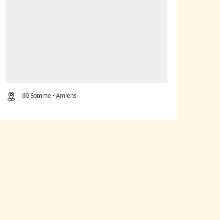
80 Somme - Amiens