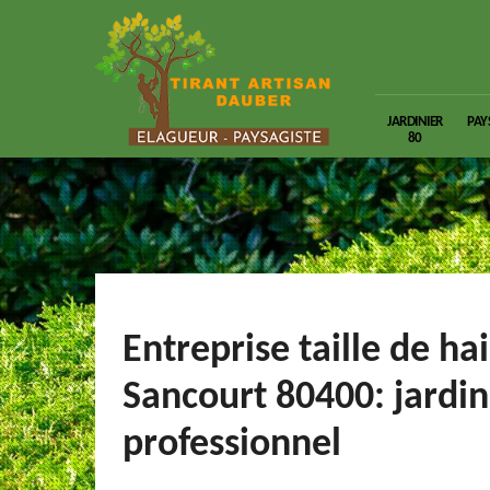
JARDINIER
PAY
80
Entreprise taille de ha
Sancourt 80400: jardin
professionnel