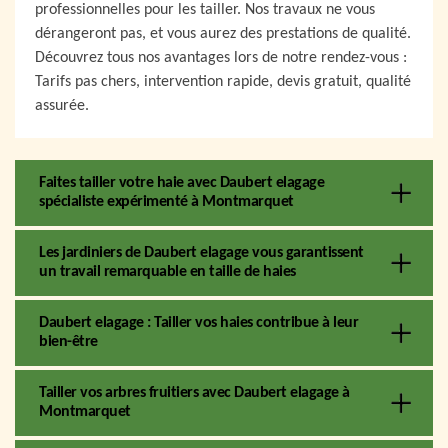
professionnelles pour les tailler. Nos travaux ne vous
dérangeront pas, et vous aurez des prestations de qualité.
Découvrez tous nos avantages lors de notre rendez-vous :
Tarifs pas chers, intervention rapide, devis gratuit, qualité
assurée.
Faites tailler votre haie avec Daubert elagage
spécialiste expérimenté à Montmarquet
Les jardiniers de Daubert elagage vous garantissent
un travail remarquable en taille de haies
Daubert elagage : Tailler vos haies contribue à leur
bien-être
Tailler vos arbres fruitiers avec Daubert elagage à
Montmarquet