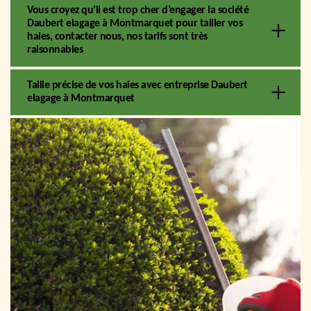
Vous croyez qu’il est trop cher d’engager la société
Daubert elagage à Montmarquet pour tailler vos
haies, contacter nous, nos tarifs sont très
raisonnables
Taille précise de vos haies avec entreprise Daubert
elagage à Montmarquet