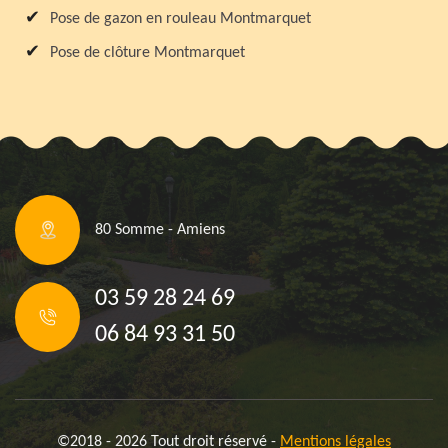
Pose de gazon en rouleau Montmarquet
Pose de clôture Montmarquet
80 Somme - Amiens
03 59 28 24 69
06 84 93 31 50
©2018 - 2026 Tout droit réservé -
Mentions légales