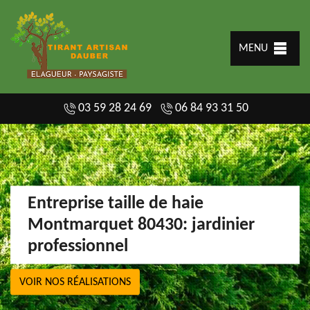
MENU
03 59 28 24 69
06 84 93 31 50
Entreprise taille de haie
Montmarquet 80430: jardinier
professionnel
VOIR NOS RÉALISATIONS