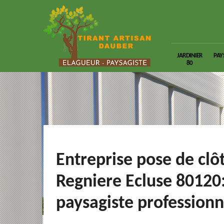
JARDINIER
PAY
80
Entreprise pose de clô
Regniere Ecluse 80120
paysagiste professionn