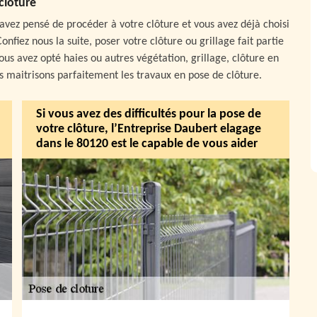
clôture
avez pensé de procéder à votre clôture et vous avez déjà choisi
nfiez nous la suite, poser votre clôture ou grillage fait partie
ous avez opté haies ou autres végétation, grillage, clôture en
s maitrisons parfaitement les travaux en pose de clôture.
Si vous avez des difficultés pour la pose de
votre clôture, l’Entreprise Daubert elagage
dans le 80120 est le capable de vous aider