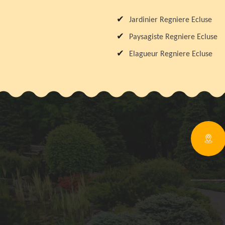
Jardinier Regniere Ecluse
Paysagiste Regniere Ecluse
Elagueur Regniere Ecluse