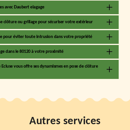
ures avec Daubert elagage
 clôture ou grillage pour sécuriser votre extérieur
e pour éviter toute intrusion dans votre propriété
gage dans le 80120 à votre proximité
e Ecluse vous offre ses dynamismes en pose de clôture
Autres services