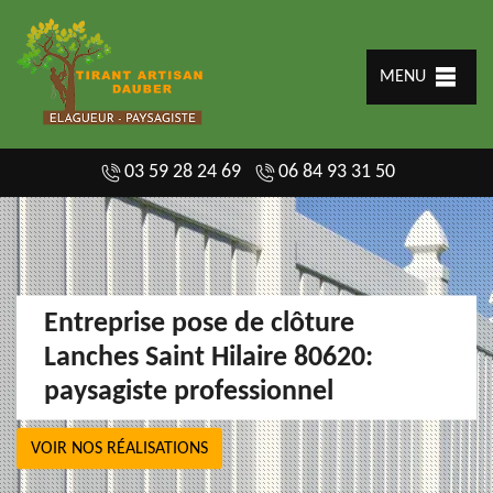
MENU
03 59 28 24 69
06 84 93 31 50
Entreprise pose de clôture
Lanches Saint Hilaire 80620:
paysagiste professionnel
VOIR NOS RÉALISATIONS