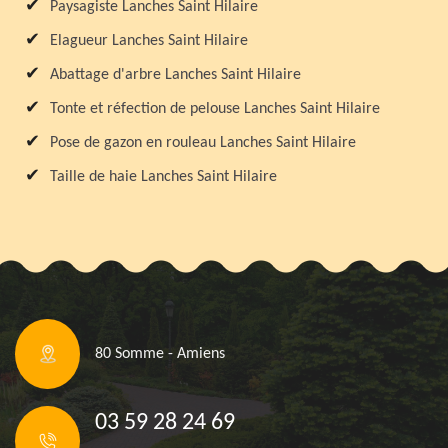
Paysagiste Lanches Saint Hilaire
Elagueur Lanches Saint Hilaire
Abattage d'arbre Lanches Saint Hilaire
Tonte et réfection de pelouse Lanches Saint Hilaire
Pose de gazon en rouleau Lanches Saint Hilaire
Taille de haie Lanches Saint Hilaire
80 Somme - Amiens
03 59 28 24 69