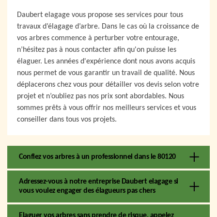
Daubert elagage vous propose ses services pour tous
travaux d’élagage d’arbre. Dans le cas où la croissance de
vos arbres commence à perturber votre entourage,
n’hésitez pas à nous contacter afin qu'on puisse les
élaguer. Les années d'expérience dont nous avons acquis
nous permet de vous garantir un travail de qualité. Nous
déplacerons chez vous pour détailler vos devis selon votre
projet et n’oubliez pas nos prix sont abordables. Nous
sommes prêts à vous offrir nos meilleurs services et vous
conseiller dans tous vos projets.
Confiez vos arbres à un professionnel dans le 80120
Adressez-vous à notre entreprise Daubert elagage si
vous voulez engager des élagueurs pas chers
Elaguer vos arbres sans prendre de risque, appelez