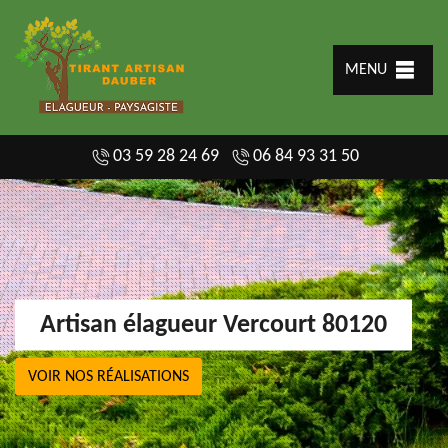
MENU
03 59 28 24 69
06 84 93 31 50
Artisan élagueur Vercourt 80120
VOIR NOS RÉALISATIONS