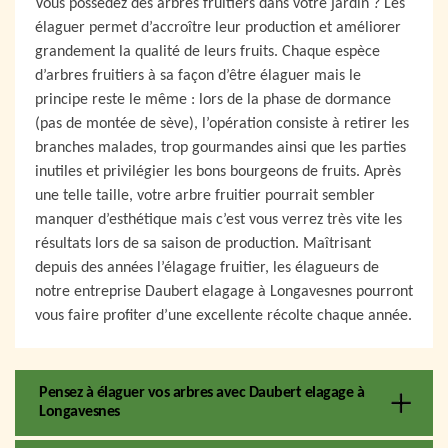
Vous possédez des arbres fruitiers dans votre jardin ? Les
élaguer permet d’accroître leur production et améliorer
grandement la qualité de leurs fruits. Chaque espèce
d’arbres fruitiers à sa façon d’être élaguer mais le
principe reste le même : lors de la phase de dormance
(pas de montée de sève), l’opération consiste à retirer les
branches malades, trop gourmandes ainsi que les parties
inutiles et privilégier les bons bourgeons de fruits. Après
une telle taille, votre arbre fruitier pourrait sembler
manquer d’esthétique mais c’est vous verrez très vite les
résultats lors de sa saison de production. Maîtrisant
depuis des années l’élagage fruitier, les élagueurs de
notre entreprise Daubert elagage à Longavesnes pourront
vous faire profiter d’une excellente récolte chaque année.
Pensez à élaguer vos arbres avec Daubert elagage à
Longavesnes