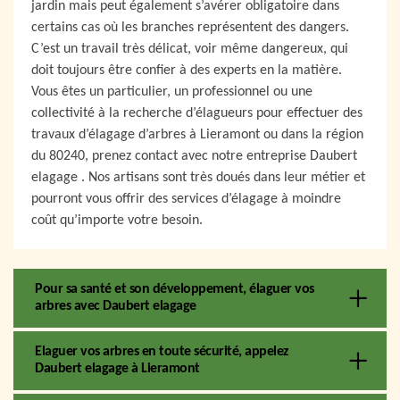
jardin mais peut également s’avérer obligatoire dans
certains cas où les branches représentent des dangers.
C’est un travail très délicat, voir même dangereux, qui
doit toujours être confier à des experts en la matière.
Vous êtes un particulier, un professionnel ou une
collectivité à la recherche d’élagueurs pour effectuer des
travaux d’élagage d’arbres à Lieramont ou dans la région
du 80240, prenez contact avec notre entreprise Daubert
elagage . Nos artisans sont très doués dans leur métier et
pourront vous offrir des services d’élagage à moindre
coût qu’importe votre besoin.
Pour sa santé et son développement, élaguer vos
arbres avec Daubert elagage
Elaguer vos arbres en toute sécurité, appelez
Daubert elagage à Lieramont