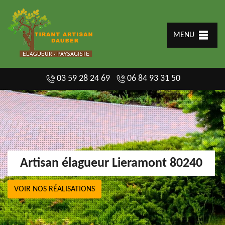
MENU
03 59 28 24 69
06 84 93 31 50
Artisan élagueur Lieramont 80240
VOIR NOS RÉALISATIONS