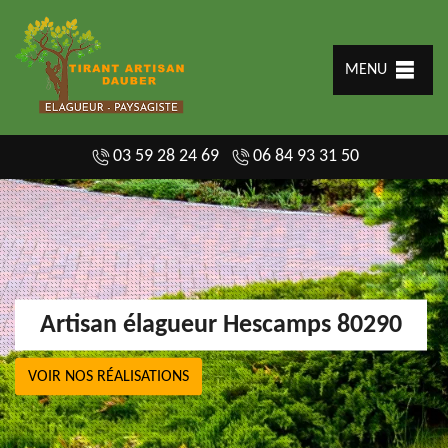
MENU
03 59 28 24 69
06 84 93 31 50
Artisan élagueur Hescamps 80290
VOIR NOS RÉALISATIONS