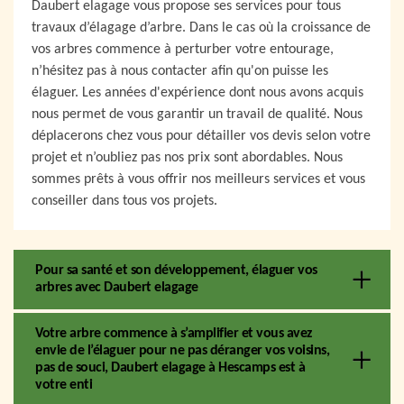
Daubert elagage vous propose ses services pour tous
travaux d’élagage d’arbre. Dans le cas où la croissance de
vos arbres commence à perturber votre entourage,
n’hésitez pas à nous contacter afin qu'on puisse les
élaguer. Les années d'expérience dont nous avons acquis
nous permet de vous garantir un travail de qualité. Nous
déplacerons chez vous pour détailler vos devis selon votre
projet et n’oubliez pas nos prix sont abordables. Nous
sommes prêts à vous offrir nos meilleurs services et vous
conseiller dans tous vos projets.
Pour sa santé et son développement, élaguer vos
arbres avec Daubert elagage
Votre arbre commence à s’amplifier et vous avez
envie de l’élaguer pour ne pas déranger vos voisins,
pas de souci, Daubert elagage à Hescamps est à
votre enti