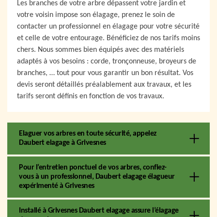
Les branches de votre arbre dépassent votre jardin et
votre voisin impose son élagage, prenez le soin de
contacter un professionnel en élagage pour votre sécurité
et celle de votre entourage. Bénéficiez de nos tarifs moins
chers. Nous sommes bien équipés avec des matériels
adaptés à vos besoins : corde, tronçonneuse, broyeurs de
branches, … tout pour vous garantir un bon résultat. Vos
devis seront détaillés préalablement aux travaux, et les
tarifs seront définis en fonction de vos travaux.
Elaguer vos arbres en toute sécurité, appelez
Daubert elagage à Grivesnes
Pour l’entretien ponctuel de vos arbres, confiez-
vous à un professionnel, Daubert elagage élagueur
expérimenté à Grivesnes
Installé à Grivesnes Daubert elagage assure l’élagage