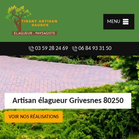
MENU
03 59 28 24 69
06 84 93 31 50
Artisan élagueur Grivesnes 80250
VOIR NOS RÉALISATIONS