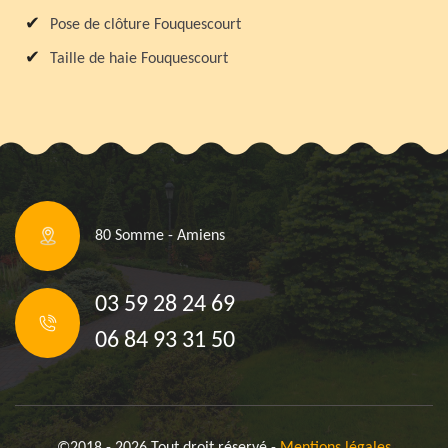
Pose de clôture Fouquescourt
Taille de haie Fouquescourt
80 Somme - Amiens
03 59 28 24 69
06 84 93 31 50
©2018 - 2026 Tout droit réservé -
Mentions légales