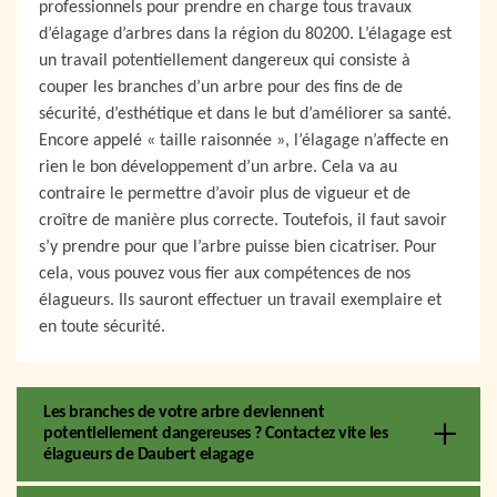
professionnels pour prendre en charge tous travaux
d’élagage d’arbres dans la région du 80200. L’élagage est
un travail potentiellement dangereux qui consiste à
couper les branches d’un arbre pour des fins de de
sécurité, d’esthétique et dans le but d’améliorer sa santé.
Encore appelé « taille raisonnée », l’élagage n’affecte en
rien le bon développement d’un arbre. Cela va au
contraire le permettre d’avoir plus de vigueur et de
croître de manière plus correcte. Toutefois, il faut savoir
s’y prendre pour que l’arbre puisse bien cicatriser. Pour
cela, vous pouvez vous fier aux compétences de nos
élagueurs. Ils sauront effectuer un travail exemplaire et
en toute sécurité.
Les branches de votre arbre deviennent
potentiellement dangereuses ? Contactez vite les
élagueurs de Daubert elagage