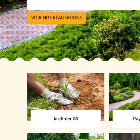
VOIR NOS RÉALISATIONS
Jardinier 80
Pay