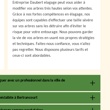
Entreprise Daubert elagage peut vous aider à
modifier vos arbres très hautes selon vos attentes.
Grâce à nos fortes compétences en élagage, nos
équipes sont capables d’effectuer une taille sévère
sur vos arbres sans les détruire afin d’éviter le
risque pour votre entourage. Nous pouvons garder
la vie de vos arbres en usant nos propres stratégies
et techniques. Faites-nous confiance, vous n’allez
pas regretter. Nous disposons plusieurs tarifs et
ceux-ci sont abordables.
guer avec un professionnel dans la ville de
pécialiste à Bertrancourt