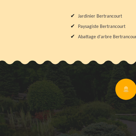
Jardinier Bertrancourt
Paysagiste Bertrancourt
Abattage d'arbre Bertrancou