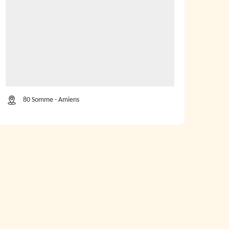
80 Somme - Amiens