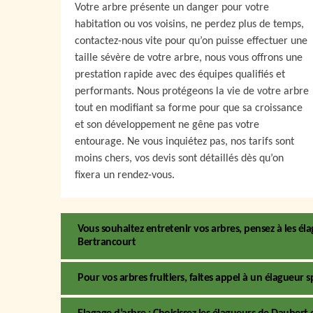
Votre arbre présente un danger pour votre
habitation ou vos voisins, ne perdez plus de temps,
contactez-nous vite pour qu’on puisse effectuer une
taille sévère de votre arbre, nous vous offrons une
prestation rapide avec des équipes qualifiés et
performants. Nous protégeons la vie de votre arbre
tout en modifiant sa forme pour que sa croissance
et son développement ne gêne pas votre
entourage. Ne vous inquiétez pas, nos tarifs sont
moins chers, vos devis sont détaillés dès qu’on
fixera un rendez-vous.
Vous souhaitez entretenir vos arbres, pensez à les éla
Bertrancourt
Pour vos arbres fruitiers, faites appel à un élagueur s