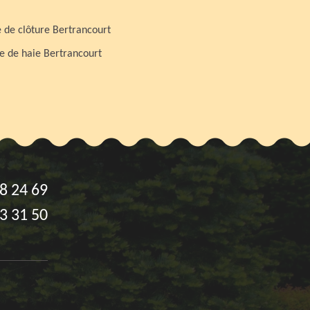
 de clôture Bertrancourt
le de haie Bertrancourt
8 24 69
3 31 50