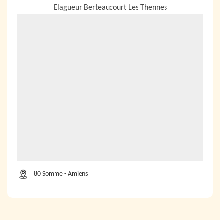
Elagueur Berteaucourt Les Thennes
80 Somme - Amiens