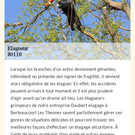
Lorsque les branches d’un arbre deviennent gênantes,
intimidant ou présente des signes de fragilité, il devient
alors obligatoire de les élaguer. En effet, les accidents
peuvent arrivés à tout moment et il est plus prudent
d’agir avant qu’un drame ait lieu. Les élagueurs-
grimpeurs de notre entreprise Daubert elagage à
Berteaucourt Les Thennes savent parfaitement gérer ces
genres de situations délicates et pourront trouver les
meilleures façons d’effectuer un élagage sécuritaire. À
l’aide de leurs matériels d’escalade et autres moyens