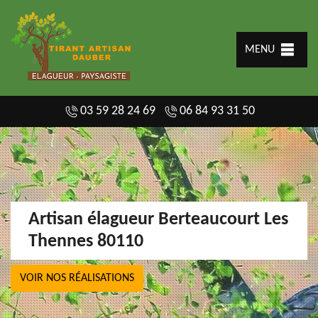
MENU
03 59 28 24 69
06 84 93 31 50
Artisan élagueur Berteaucourt Les
Thennes 80110
VOIR NOS RÉALISATIONS