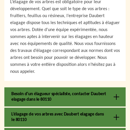
L’élagage de vos arbres est obligatoire pour leur
développement. Quel que soit le type de vos arbres :
fruitiers, feuillus ou résineux, l’entreprise Daubert
elagage dispose tous les techniques et aptitudes à élaguer
vos arbres. Dotée d’une équipe expérimentée, nous
sommes aptes à intervenir sur les élagages en hauteur
avec nos équipements de qualité. Nous vous fournissons
des travaux d’élagage correspondant aux normes dont vos
arbres ont besoin pour pouvoir se développer. Nous
sommes à votre entière disposition alors n’hésitez pas à
nous appeler.
Besoin d’un élagueur spécialiste, contacter Daubert
elagage dans le 80110
L’élagage de vos arbres avec Daubert elagage dans
le 80110