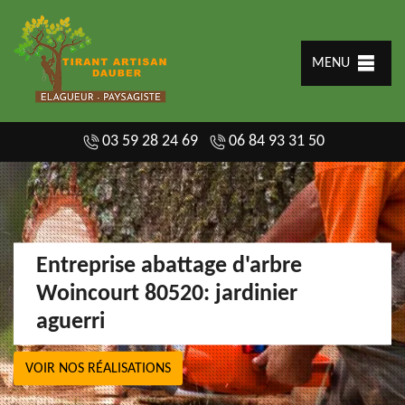
MENU
03 59 28 24 69
06 84 93 31 50
Entreprise abattage d'arbre
Woincourt 80520: jardinier
aguerri
VOIR NOS RÉALISATIONS