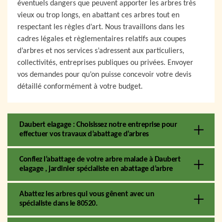
éventuels dangers que peuvent apporter les arbres très
vieux ou trop longs, en abattant ces arbres tout en
respectant les règles d’art. Nous travaillons dans les
cadres légales et règlementaires relatifs aux coupes
d’arbres et nos services s’adressent aux particuliers,
collectivités, entreprises publiques ou privées. Envoyer
vos demandes pour qu’on puisse concevoir votre devis
détaillé conformément à votre budget.
Daubert elagage : Choisissez notre entreprise pour
effectuer vos travaux d’abattage d’arbres
Confiez l’abattage de votre arbre malade à Daubert
elagage , jardinier spécialiste en abattage d’arbre
Abattez les arbres qui vous gênent avec un
spécialiste dans le 80520.