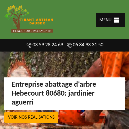
MENU
03 59 28 24 69
06 84 93 31 50
Entreprise abattage d'arbre
Hebecourt 80680: jardinier
aguerri
VOIR NOS RÉALISATIONS