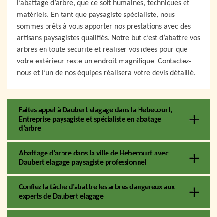
l’abattage d’arbre, que ce soit humaines, techniques et
matériels. En tant que paysagiste spécialiste, nous
sommes prêts à vous apporter nos prestations avec des
artisans paysagistes qualifiés. Notre but c’est d’abattre vos
arbres en toute sécurité et réaliser vos idées pour que
votre extérieur reste un endroit magnifique. Contactez-
nous et l’un de nos équipes réalisera votre devis détaillé.
Faites appel à Daubert elagage dans la Hebecourt,
Entreprise paysagiste et spécialiste en abatage
d’arbre
Abattage d’arbre dans la ville de Hebecourt avec
Daubert elagage paysagiste professionnel
Confiez la tâche d’abattre les arbres dangereux aux
experts de Daubert elagage