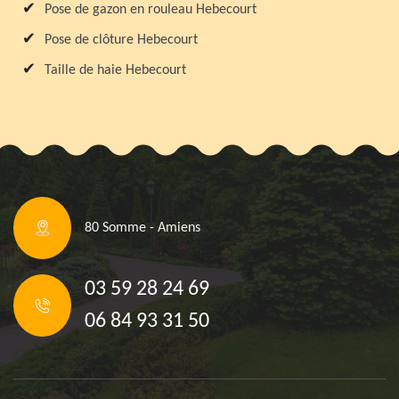
Pose de gazon en rouleau Hebecourt
Pose de clôture Hebecourt
Taille de haie Hebecourt
80 Somme - Amiens
03 59 28 24 69
06 84 93 31 50