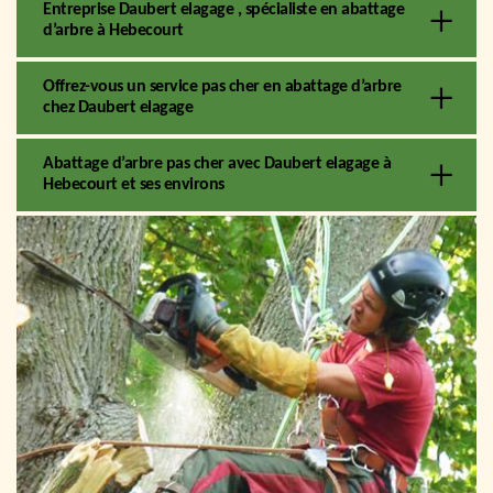
Entreprise Daubert elagage , spécialiste en abattage
d’arbre à Hebecourt
Offrez-vous un service pas cher en abattage d’arbre
chez Daubert elagage
Abattage d’arbre pas cher avec Daubert elagage à
Hebecourt et ses environs