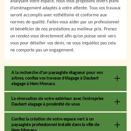
analysant votre espace, nous vous proposons divers plans
d’aménagement adaptés à votre attente. Tous vos travaux
seront accomplis avec esthétisme et conforme aux
normes de qualité. Faites-vous aider par un professionnel
et bénéficier de nos prestations au meilleur prix. Prenez
un rendez-vous directement afin qu’on puisse venir vers
vous pour détailler vos devis, ne vous inquiétez pas cela
ne comporte pas un engagement.
A la recherche d’un paysagiste élagueur pour vos
arbres, confiez vos travaux d’élagage à Daubert
elagage à Hem Monacu
La rénovation de votre extérieur avec l’entreprise
Daubert elagage à proximité de vous
Confiez la création de votre espace vert à un
paysagiste professionnel installé dans la ville de
Hem Monacu