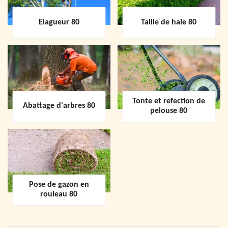
Elagueur 80
Taille de haie 80
Tonte et refection de
Abattage d'arbres 80
pelouse 80
Pose de gazon en
rouleau 80