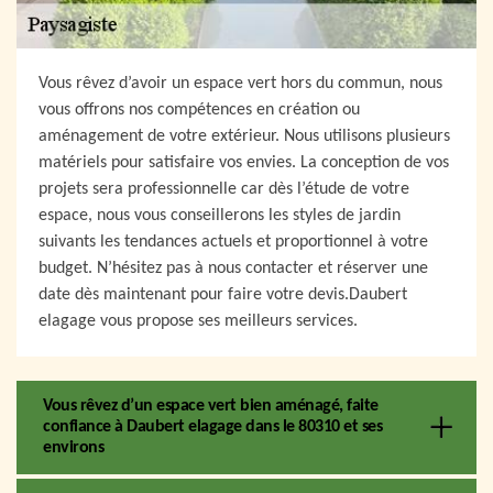
Vous rêvez d’avoir un espace vert hors du commun, nous
vous offrons nos compétences en création ou
aménagement de votre extérieur. Nous utilisons plusieurs
matériels pour satisfaire vos envies. La conception de vos
projets sera professionnelle car dès l’étude de votre
espace, nous vous conseillerons les styles de jardin
suivants les tendances actuels et proportionnel à votre
budget. N’hésitez pas à nous contacter et réserver une
date dès maintenant pour faire votre devis.Daubert
elagage vous propose ses meilleurs services.
Vous rêvez d’un espace vert bien aménagé, faite
confiance à Daubert elagage dans le 80310 et ses
environs