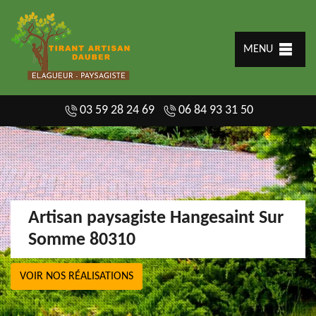
MENU
03 59 28 24 69
06 84 93 31 50
Artisan paysagiste Hangesaint Sur
Somme 80310
VOIR NOS RÉALISATIONS