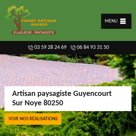
MENU
03 59 28 24 69
06 84 93 31 50
Artisan paysagiste Guyencourt
Sur Noye 80250
VOIR NOS RÉALISATIONS