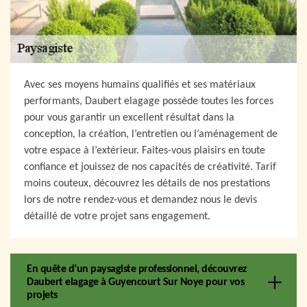
Avec ses moyens humains qualifiés et ses matériaux
performants, Daubert elagage possède toutes les forces
pour vous garantir un excellent résultat dans la
conception, la création, l’entretien ou l’aménagement de
votre espace à l’extérieur. Faites-vous plaisirs en toute
confiance et jouissez de nos capacités de créativité. Tarif
moins couteux, découvrez les détails de nos prestations
lors de notre rendez-vous et demandez nous le devis
détaillé de votre projet sans engagement.
En quête d’un paysagiste professionnel, découvrez
Daubert elagage à Guyencourt Sur Noye pour vos
projets