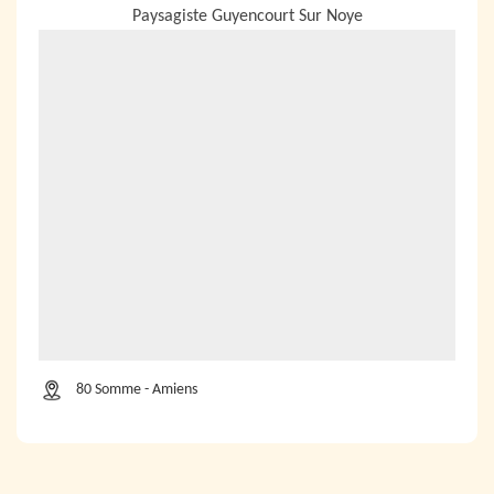
Paysagiste Guyencourt Sur Noye
80 Somme - Amiens