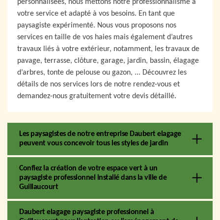
personnalisées, nous mettons notre professionnalisme à
votre service et adapté à vos besoins. En tant que
paysagiste expérimenté. Nous vous proposons nos
services en taille de vos haies mais également d’autres
travaux liés à votre extérieur, notamment, les travaux de
pavage, terrasse, clôture, garage, jardin, bassin, élagage
d’arbres, tonte de pelouse ou gazon, ... Découvrez les
détails de nos services lors de notre rendez-vous et
demandez-nous gratuitement votre devis détaillé.
Les paysagistes de notre entreprise Daubert elagage
peuvent vous concevoir tous les styles de jardin
Confiez la création de votre espace vert à un
paysagiste professionnel installé dans la ville de
Guillaucourt
Daubert elagage paysagiste professionnel à