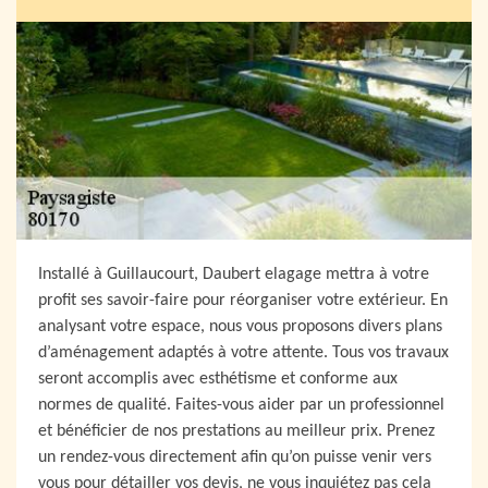
Installé à Guillaucourt, Daubert elagage mettra à votre
profit ses savoir-faire pour réorganiser votre extérieur. En
analysant votre espace, nous vous proposons divers plans
d’aménagement adaptés à votre attente. Tous vos travaux
seront accomplis avec esthétisme et conforme aux
normes de qualité. Faites-vous aider par un professionnel
et bénéficier de nos prestations au meilleur prix. Prenez
un rendez-vous directement afin qu’on puisse venir vers
vous pour détailler vos devis, ne vous inquiétez pas cela