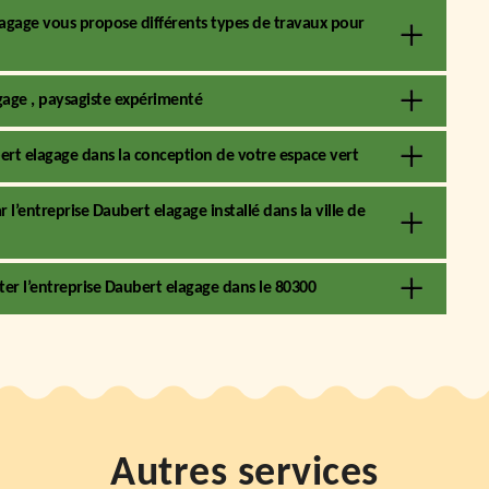
agage vous propose différents types de travaux pour
gage , paysagiste expérimenté
ert elagage dans la conception de votre espace vert
 l’entreprise Daubert elagage installé dans la ville de
er l’entreprise Daubert elagage dans le 80300
Autres services