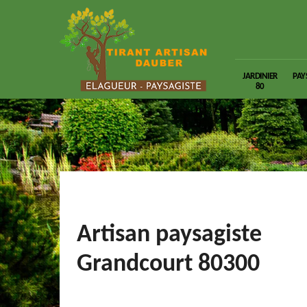
JARDINIER
PAY
80
Artisan paysagiste
Grandcourt 80300