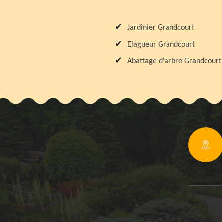
Jardinier Grandcourt
Elagueur Grandcourt
Abattage d'arbre Grandcourt