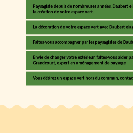
Paysagiste depuis de nombreuses années, Daubert el
la création de votre espace vert.
La décoration de votre espace vert avec Daubert ela
Faites-vous accompagner par les paysagistes de Daub
Envie de changer votre extérieur, faites-vous aider par
Grandcourt, expert en aménagement de paysage
Vous désirez un espace vert hors du commun, contact