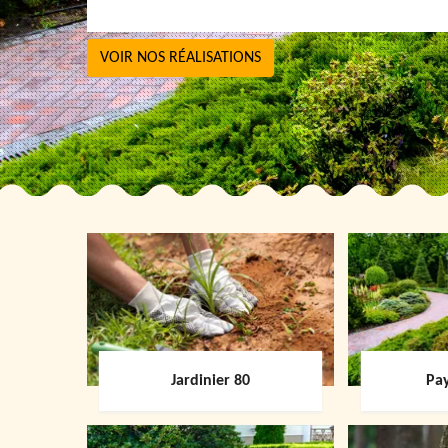
VOIR NOS RÉALISATIONS
Jardinier 80
Pay