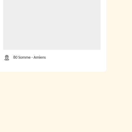
80 Somme - Amiens