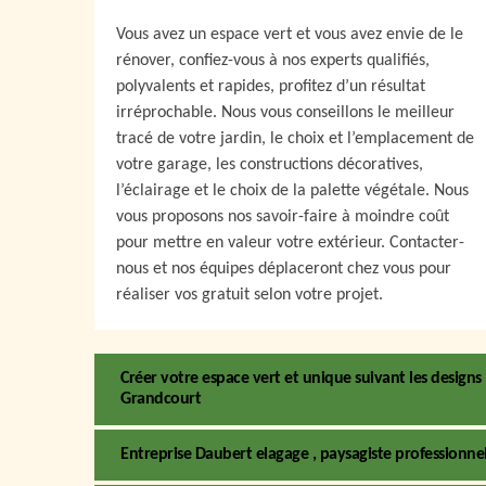
Vous avez un espace vert et vous avez envie de le
rénover, confiez-vous à nos experts qualifiés,
polyvalents et rapides, profitez d’un résultat
irréprochable. Nous vous conseillons le meilleur
tracé de votre jardin, le choix et l’emplacement de
votre garage, les constructions décoratives,
l’éclairage et le choix de la palette végétale. Nous
vous proposons nos savoir-faire à moindre coût
pour mettre en valeur votre extérieur. Contacter-
nous et nos équipes déplaceront chez vous pour
réaliser vos gratuit selon votre projet.
Créer votre espace vert et unique suivant les designs
Grandcourt
Entreprise Daubert elagage , paysagiste professionne