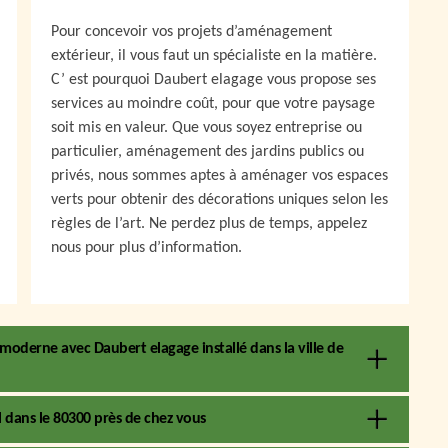
Pour concevoir vos projets d’aménagement
extérieur, il vous faut un spécialiste en la matière.
C’ est pourquoi Daubert elagage vous propose ses
services au moindre coût, pour que votre paysage
soit mis en valeur. Que vous soyez entreprise ou
particulier, aménagement des jardins publics ou
privés, nous sommes aptes à aménager vos espaces
verts pour obtenir des décorations uniques selon les
règles de l’art. Ne perdez plus de temps, appelez
nous pour plus d’information.
 moderne avec Daubert elagage installé dans la ville de
l dans le 80300 près de chez vous