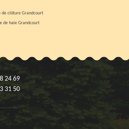
 de clôture Grandcourt
le de haie Grandcourt
8 24 69
3 31 50