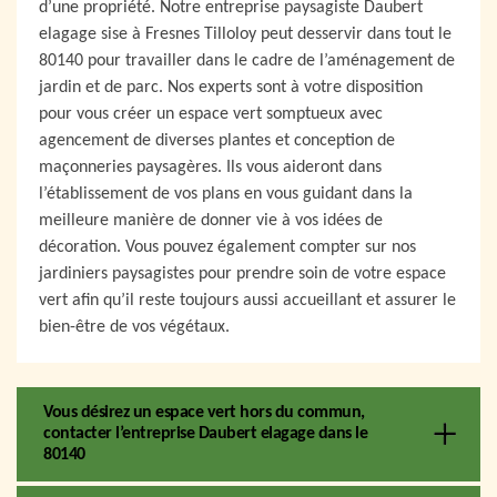
d’une propriété. Notre entreprise paysagiste Daubert
elagage sise à Fresnes Tilloloy peut desservir dans tout le
80140 pour travailler dans le cadre de l’aménagement de
jardin et de parc. Nos experts sont à votre disposition
pour vous créer un espace vert somptueux avec
agencement de diverses plantes et conception de
maçonneries paysagères. Ils vous aideront dans
l’établissement de vos plans en vous guidant dans la
meilleure manière de donner vie à vos idées de
décoration. Vous pouvez également compter sur nos
jardiniers paysagistes pour prendre soin de votre espace
vert afin qu’il reste toujours aussi accueillant et assurer le
bien-être de vos végétaux.
Vous désirez un espace vert hors du commun,
contacter l’entreprise Daubert elagage dans le
80140