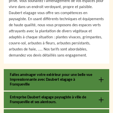
privé. Vous souhaitez l’aménagement de vos espaces pour
vivre dans un endroit verdoyant, propre et paisible.
Daubert elagage vous offre ses compétences en
paysagiste. En usant différents techniques et équipements
de haute qualité, nous vous proposons des espaces verts
attrayants avec la plantation de divers végétaux et
adaptés à chaque situation : plantes vivaces, grimpantes,
couvre-sol, arbustes à fleurs, arbustes persistants,
arbustes de haie, ….. Nos tarifs sont abordables,
demandez vos devis détaillés sans engagement.
Faites aménager votre extérieur pour une belle vue
impressionnante avec Daubert elagage à
Franqueville
Entreprise Daubert elagage paysagiste à ville de
Franqueville et ses alentours.