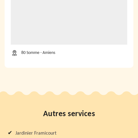
80 Somme - Amiens
Autres services
Jardinier Framicourt