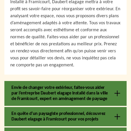
Installé à Framicourt, Daubert elagage mettra à votre
profit ses savoir-faire pour réorganiser votre extérieur. En
analysant votre espace, nous vous proposons divers plans
d’aménagement adaptés à votre attente. Tous vos travaux
seront accomplis avec esthétisme et conforme aux
normes de qualité. Faites-vous aider par un professionnel
et bénéficier de nos prestations au meilleur prix. Prenez
un rendez-vous directement afin qu’on puisse venir vers
vous pour détailler vos devis, ne vous inquiétez pas cela
ne comporte pas un engagement.
Envie de changer votre extérieur, faites-vous aider
par l’entreprise Daubert elagage installé dans la ville
de Framicourt, expert en aménagement de paysage
En quête d’un paysagiste professionnel, découvrez
Daubert elagage à Framicourt pour vos projets