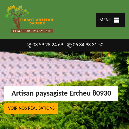
MENU
03 59 28 24 69
06 84 93 31 50
Artisan paysagiste Ercheu 80930
VOIR NOS RÉALISATIONS