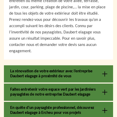
entretien ou même création de votre allée, terrasse,
jardin, cour, parking, plage de piscine,… la mise en place
de tous les objets de votre extérieur doit être étudié.
Prenez rendez-vous pour découvrir les travaux qu’on a
accompli suivant les désirs des clients. Connu par
l’inventivité de nos paysagistes, Daubert elagage vous
assure un résultat impeccable. Pour en savoir plus,
contacter nous et demander votre devis sans aucun
engagement.
La rénovation de votre extérieur avec l’entreprise
Daubert elagage à proximité de vous
Faites entretenir votre espace vert par les jardiniers
paysagistes de notre entreprise Daubert elagage
En quête d’un paysagiste professionnel, découvrez
Daubert elagage à Ercheu pour vos projets