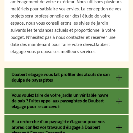
aménagement de votre extérieur. Nous utilisons plusieurs
matériels pour satisfaire vos envies. La conception de vos
projets sera professionnelle car dès l’étude de votre
espace, nous vous conseillerons les styles de jardin
suivants les tendances actuels et proportionnel à votre
budget. N’hésitez pas à nous contacter et réserver une
date dès maintenant pour faire votre devis.Daubert
elagage vous propose ses meilleurs services.
Daubert elagage vous fait profiter des atouts de son
équipe de paysagistes
Vous voulez faire de votre jardin un véritable havre
de paix ? Faites appel aux paysagistes de Daubert
elagage pour le concevoir
A la recherche d’un paysagiste élagueur pour vos
arbres, confiez vos travaux d’élagage à Daubert