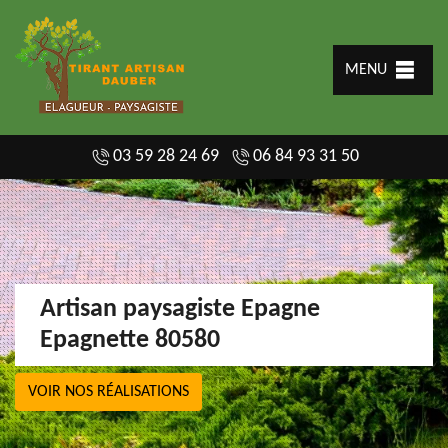
MENU
03 59 28 24 69
06 84 93 31 50
Artisan paysagiste Epagne
Epagnette 80580
VOIR NOS RÉALISATIONS