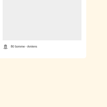
80 Somme - Amiens