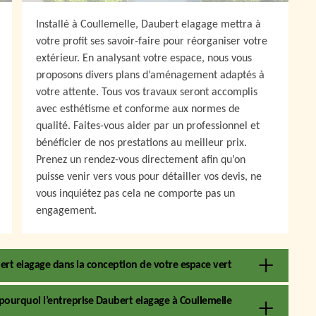
Installé à Coullemelle, Daubert elagage mettra à
votre profit ses savoir-faire pour réorganiser votre
extérieur. En analysant votre espace, nous vous
proposons divers plans d’aménagement adaptés à
votre attente. Tous vos travaux seront accomplis
avec esthétisme et conforme aux normes de
qualité. Faites-vous aider par un professionnel et
bénéficier de nos prestations au meilleur prix.
Prenez un rendez-vous directement afin qu’on
puisse venir vers vous pour détailler vos devis, ne
vous inquiétez pas cela ne comporte pas un
engagement.
ert elagage dans la conception de votre espace vert
st pourquoi l’entreprise Daubert elagage à Coullemelle