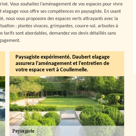
 privé. Vous souhaitez l’aménagement de vos espaces pour vivre
rt elagage vous offre ses compétences en paysagiste. En usant
té, nous vous proposons des espaces verts attrayants avec la
tuation : plantes vivaces, grimpantes, couvre-sol, arbustes à
Nos tarifs sont abordables, demandez vos devis détaillés sans
gagement.
Paysagiste expérimenté, Daubert elagage
assurera l’aménagement et l’entretien de
votre espace vert à Coullemelle.