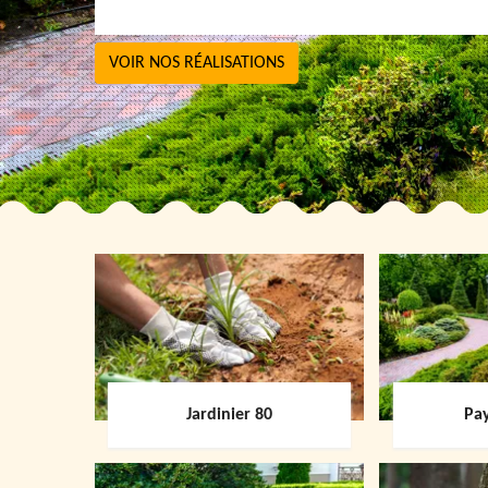
VOIR NOS RÉALISATIONS
Jardinier 80
Pay