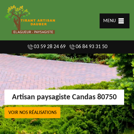
MENU
03 59 28 24 69
06 84 93 31 50
Artisan paysagiste Candas 80750
VOIR NOS RÉALISATIONS