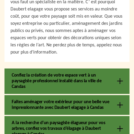
vous faut un spécialiste en la matière. C’ est pourquoi
Daubert elagage vous propose ses services au moindre
coût, pour que votre paysage soit mis en valeur. Que vous
soyez entreprise ou particulier, aménagement des jardins
publics ou privés, nous sommes aptes à aménager vos
espaces verts pour obtenir des décorations uniques selon
les règles de l’art. Ne perdez plus de temps, appelez nous
pour plus d’information.
Confiez la création de votre espace vert à un
paysagiste professionnel installé dans la ville de
Candas
Faites aménager votre extérieur pour une belle vue
impressionnante avec Daubert elagage à Candas
A la recherche d’un paysagiste élagueur pour vos
arbres, confiez vos travaux d’élagage à Daubert