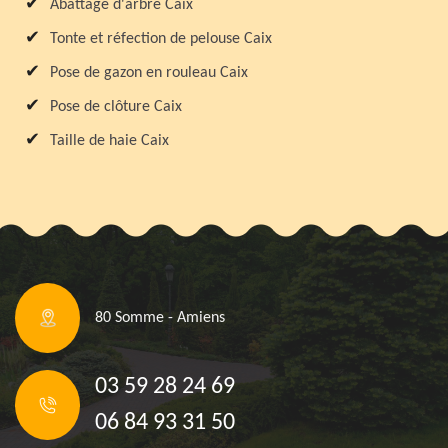
Abattage d'arbre Caix
Tonte et réfection de pelouse Caix
Pose de gazon en rouleau Caix
Pose de clôture Caix
Taille de haie Caix
80 Somme - Amiens
03 59 28 24 69
06 84 93 31 50