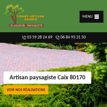
MENU
03 59 28 24 69
06 84 93 31 50
Artisan paysagiste Caix 80170
VOIR NOS RÉALISATIONS