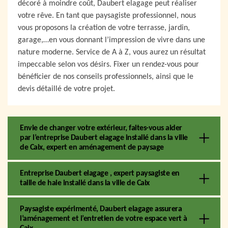
décoré à moindre coût, Daubert elagage peut réaliser
votre rêve. En tant que paysagiste professionnel, nous
vous proposons la création de votre terrasse, jardin,
garage,…en vous donnant l’impression de vivre dans une
nature moderne. Service de A à Z, vous aurez un résultat
impeccable selon vos désirs. Fixer un rendez-vous pour
bénéficier de nos conseils professionnels, ainsi que le
devis détaillé de votre projet.
Envie de changer votre extérieur, faites-vous aider
par l’entreprise Daubert elagage installé dans la ville
de Caix, expert en aménagement de paysage
Entreprise Daubert elagage , expert paysagiste en
taille de haie installé dans la ville de Caix
Paysagiste expérimenté, Daubert elagage assurera
l’aménagement et l’entretien de votre espace vert à