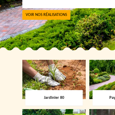
VOIR NOS RÉALISATIONS
Jardinier 80
Pay