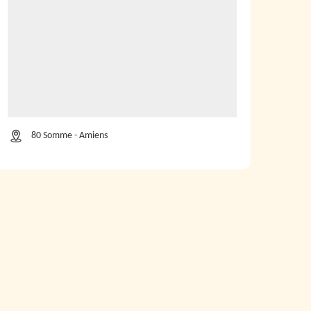
80 Somme - Amiens