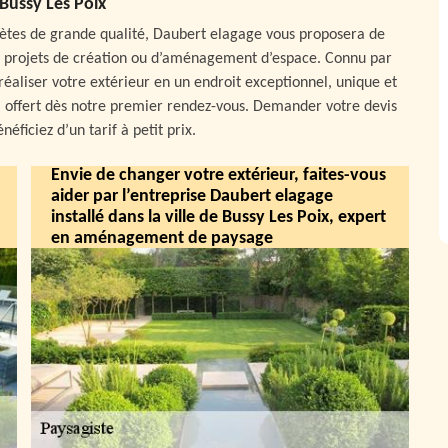
 Bussy Les Poix
ètes de grande qualité, Daubert elagage vous proposera de
os projets de création ou d’aménagement d’espace. Connu par
éaliser votre extérieur en un endroit exceptionnel, unique et
a offert dès notre premier rendez-vous. Demander votre devis
ficiez d’un tarif à petit prix.
Envie de changer votre extérieur, faites-vous
aider par l’entreprise Daubert elagage
installé dans la ville de Bussy Les Poix, expert
en aménagement de paysage