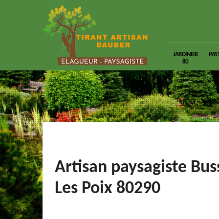
JARDINIER
PAY
80
Artisan paysagiste Bus
Les Poix 80290