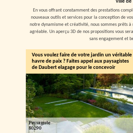
ville de
En vous offrant constamment des prestations compl
nouveaux outils et services pour la conception de v
notre dynamisme et créativité, nous sommes prêts à r
agréable. Un aperçu 3D de nos propositions vous ser
sans engagement et béné
Vous voulez faire de votre jardin un véritable
havre de paix ? Faites appel aux paysagistes
de Daubert elagage pour le concevoir