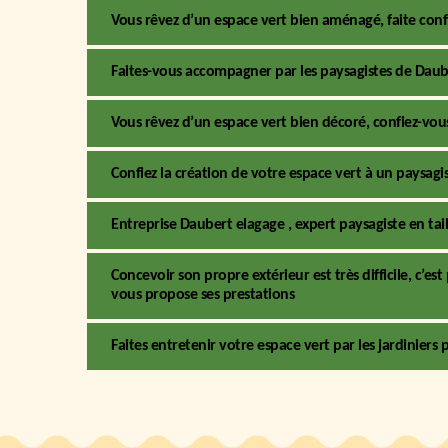
Vous rêvez d’un espace vert bien aménagé, faite conf
Faites-vous accompagner par les paysagistes de Daub
Vous rêvez d’un espace vert bien décoré, confiez-vous
Confiez la création de votre espace vert à un paysagist
Entreprise Daubert elagage , expert paysagiste en taill
Concevoir son propre extérieur est très difficile, c’e
vous propose ses prestations
Faites entretenir votre espace vert par les jardiniers