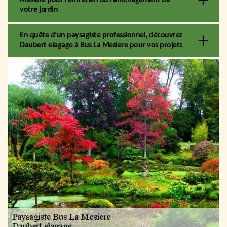
votre jardin
En quête d’un paysagiste professionnel, découvrez
Daubert elagage à Bus La Mesiere pour vos projets