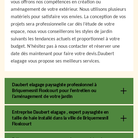
vous offrons nos compétences en création ou
aménagement de votre extérieur. Nous utilisons plusieurs
matériels pour satisfaire vos envies. La conception de vos
projets sera professionnelle car dès l’étude de votre
espace, nous vous conseillerons les styles de jardin
suivants les tendances actuels et proportionnel à votre
budget. N’hésitez pas à nous contacter et réserver une
date dès maintenant pour faire votre devis.Daubert
elagage vous propose ses meilleurs services.
Daubert elagage paysagiste professionnel à
Briquemesnil Floxicourt pour l’entretien ou
l’aménagement de votre jardin
Entreprise Daubert elagage , expert paysagiste en
taille de haie installé dans la ville de Briquemesnil
Floxicourt