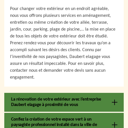
Pour changer votre extérieur en un endroit agréable,
nous vous offrons plusieurs services en aménagement,
entretien ou même création de votre allée, terrasse,
jardin, cour, parking, plage de piscine,… la mise en place
de tous les objets de votre extérieur doit être étudié.
Prenez rendez-vous pour découvrir les travaux qu’on a
accompli suivant les désirs des clients. Connu par
l’inventivité de nos paysagistes, Daubert elagage vous
assure un résultat impeccable. Pour en savoir plus,
contacter nous et demander votre devis sans aucun
engagement.
La rénovation de votre extérieur avec l’entreprise
Daubert elagage à proximité de vous
Confiez la création de votre espace vert à un
paysagiste professionnel installé dans la ville de