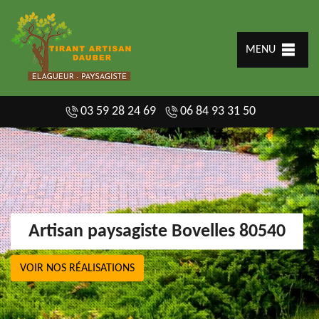
MENU
03 59 28 24 69
06 84 93 31 50
Artisan paysagiste Bovelles 80540
VOIR NOS RÉALISATIONS