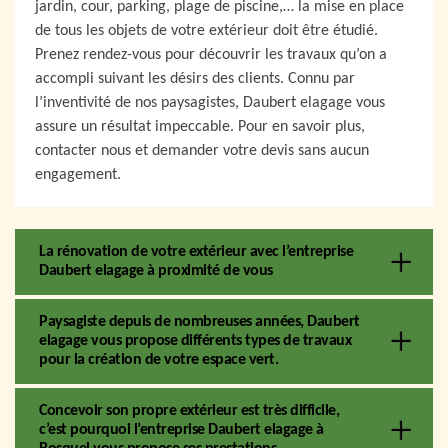
jardin, cour, parking, plage de piscine,… la mise en place
de tous les objets de votre extérieur doit être étudié.
Prenez rendez-vous pour découvrir les travaux qu’on a
accompli suivant les désirs des clients. Connu par
l’inventivité de nos paysagistes, Daubert elagage vous
assure un résultat impeccable. Pour en savoir plus,
contacter nous et demander votre devis sans aucun
engagement.
La rénovation de votre extérieur avec l’entreprise
Daubert elagage à proximité de vous
Paysagiste depuis de nombreuses années, Daubert
elagage vous propose différents types de travaux
pour la création de votre espace vert.
Concevoir son propre extérieur est très difficile,
c’est pourquoi l’entreprise Daubert elagage à