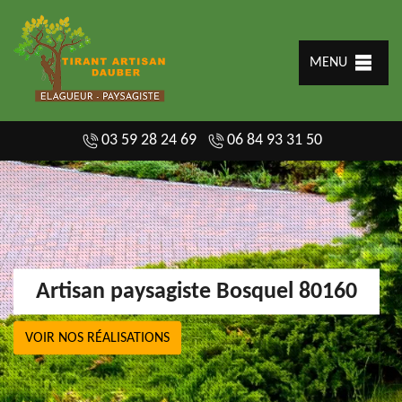
MENU
03 59 28 24 69
06 84 93 31 50
Artisan paysagiste Bosquel 80160
VOIR NOS RÉALISATIONS