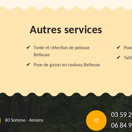
Autres services
Tonte et réfection de pelouse
Pose
Belleuse
Tail
Pose de gazon en rouleau Belleuse
03 59 2
80 Somme - Amiens
06 84 9