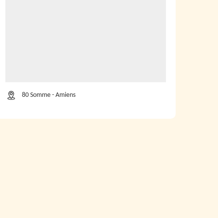
80 Somme - Amiens