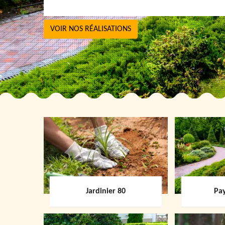
VOIR NOS RÉALISATIONS
Jardinier 80
Pay