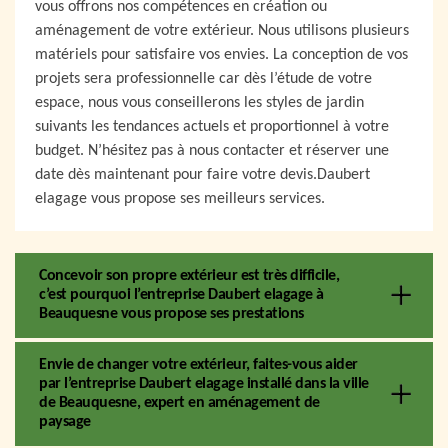
vous offrons nos compétences en création ou
aménagement de votre extérieur. Nous utilisons plusieurs
matériels pour satisfaire vos envies. La conception de vos
projets sera professionnelle car dès l’étude de votre
espace, nous vous conseillerons les styles de jardin
suivants les tendances actuels et proportionnel à votre
budget. N’hésitez pas à nous contacter et réserver une
date dès maintenant pour faire votre devis.Daubert
elagage vous propose ses meilleurs services.
Concevoir son propre extérieur est très difficile,
c’est pourquoi l’entreprise Daubert elagage à
Beauquesne vous propose ses prestations
Envie de changer votre extérieur, faites-vous aider
par l’entreprise Daubert elagage installé dans la ville
de Beauquesne, expert en aménagement de
paysage