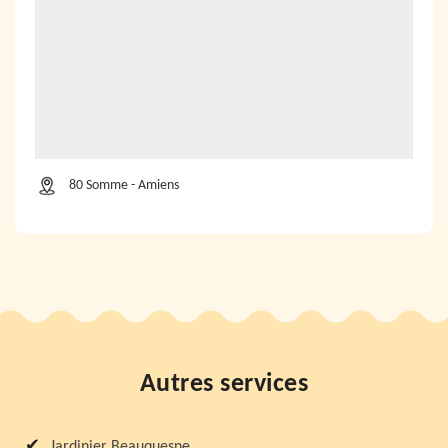
80 Somme - Amiens
Autres services
Jardinier Beauquesne