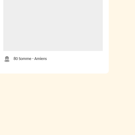
80 Somme - Amiens