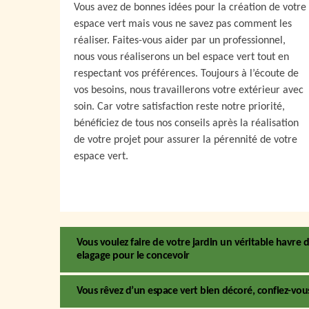
Vous avez de bonnes idées pour la création de votre
espace vert mais vous ne savez pas comment les
réaliser. Faites-vous aider par un professionnel,
nous vous réaliserons un bel espace vert tout en
respectant vos préférences. Toujours à l’écoute de
vos besoins, nous travaillerons votre extérieur avec
soin. Car votre satisfaction reste notre priorité,
bénéficiez de tous nos conseils après la réalisation
de votre projet pour assurer la pérennité de votre
espace vert.
Vous voulez faire de votre jardin un véritable havre 
elagage pour le concevoir
Vous rêvez d’un espace vert bien décoré, confiez-vous