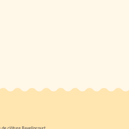
 de clôture Bavelincourt