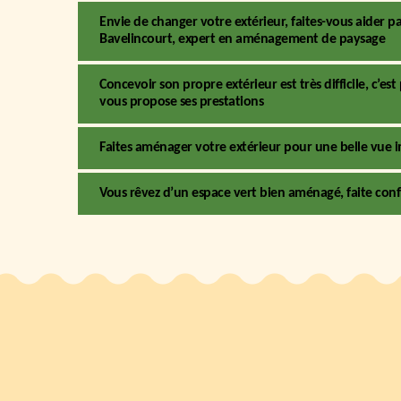
Envie de changer votre extérieur, faites-vous aider par
Bavelincourt, expert en aménagement de paysage
Concevoir son propre extérieur est très difficile, c’e
vous propose ses prestations
Faites aménager votre extérieur pour une belle vue 
Vous rêvez d’un espace vert bien aménagé, faite conf