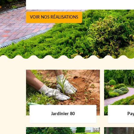
VOIR NOS RÉALISATIONS
Jardinier 80
Pay