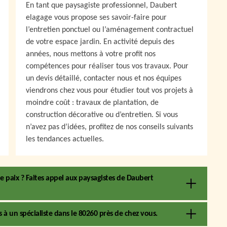
En tant que paysagiste professionnel, Daubert
elagage vous propose ses savoir-faire pour
l’entretien ponctuel ou l’aménagement contractuel
de votre espace jardin. En activité depuis des
années, nous mettons à votre profit nos
compétences pour réaliser tous vos travaux. Pour
un devis détaillé, contacter nous et nos équipes
viendrons chez vous pour étudier tout vos projets à
moindre coût : travaux de plantation, de
construction décorative ou d’entretien. Si vous
n’avez pas d’idées, profitez de nos conseils suivants
les tendances actuelles.
de paix ? Faites appel aux paysagistes de Daubert
 à un spécialiste dans le 80260 près de chez vous.