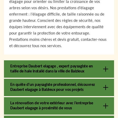
élagage pour orienter ou limiter la croissance de vos
arbres selon vos désirs. Nos prestations d’élagage
enferment : l’élagage difficile, de taille raisonnée ou de
grande hauteur. Conscient des règles de sécurité, nos
équipes interviennent avec des équipements de qualité
pour garantir la protection de votre entourage.
Prestations moins chères et devis gratuit, contacter-nous
et découvrez tous nos services.
Entreprise Daubert elagage , expert paysagiste en
taille de haie installé dans la ville de Baizieux
En quête d’un paysagiste professionnel, découvrez
Daubert elagage à Baizieux pour vos projets
La rénovation de votre extérieur avec l’entreprise
Daubert elagage à proximité de vous