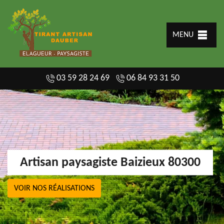
MENU
03 59 28 24 69
06 84 93 31 50
Artisan paysagiste Baizieux 80300
VOIR NOS RÉALISATIONS