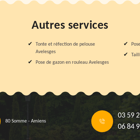
Autres services
Tonte et réfection de pelouse
Pose
Avelesges
Tail
Pose de gazon en rouleau Avelesges
03 59 2
80 Somme - Amiens
06 84 9