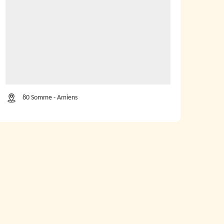
80 Somme - Amiens