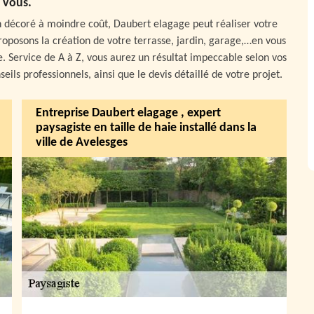
vous.
ien décoré à moindre coût, Daubert elagage peut réaliser votre
roposons la création de votre terrasse, jardin, garage,…en vous
 Service de A à Z, vous aurez un résultat impeccable selon vos
eils professionnels, ainsi que le devis détaillé de votre projet.
Entreprise Daubert elagage , expert
paysagiste en taille de haie installé dans la
ville de Avelesges