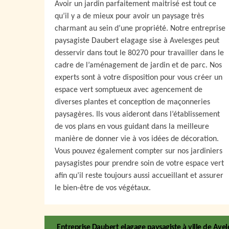
Avoir un jardin parfaitement maitrisé est tout ce
qu’il y a de mieux pour avoir un paysage très
charmant au sein d’une propriété. Notre entreprise
paysagiste Daubert elagage sise à Avelesges peut
desservir dans tout le 80270 pour travailler dans le
cadre de l’aménagement de jardin et de parc. Nos
experts sont à votre disposition pour vous créer un
espace vert somptueux avec agencement de
diverses plantes et conception de maçonneries
paysagères. Ils vous aideront dans l’établissement
de vos plans en vous guidant dans la meilleure
manière de donner vie à vos idées de décoration.
Vous pouvez également compter sur nos jardiniers
paysagistes pour prendre soin de votre espace vert
afin qu’il reste toujours aussi accueillant et assurer
le bien-être de vos végétaux.
Entreprise Daubert elagage paysagiste à ville de Avele