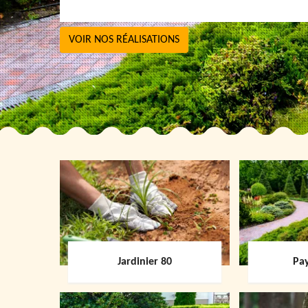
VOIR NOS RÉALISATIONS
Jardinier 80
Pay