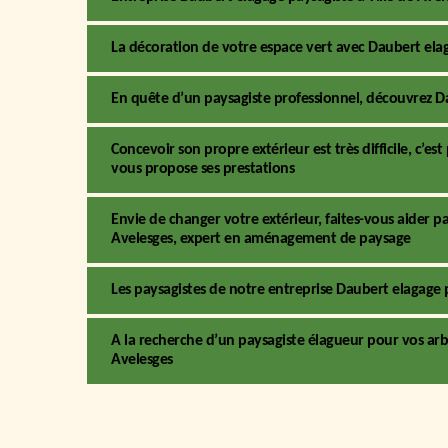
La décoration de votre espace vert avec Daubert ela
En quête d’un paysagiste professionnel, découvrez D
Concevoir son propre extérieur est très difficile, c’e
vous propose ses prestations
Envie de changer votre extérieur, faites-vous aider par
Avelesges, expert en aménagement de paysage
Les paysagistes de notre entreprise Daubert elagage 
A la recherche d’un paysagiste élagueur pour vos arb
Avelesges