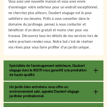
Vous avez une nouvelle maison et vous avez envie
d’aménager votre extérieur pour un endroit exceptionnel,
ne cherchez plus ailleurs, Daubert elagage est là pour
satisfaire vos besoins. Prêts à vous conseiller dans le
domaine du jardinage, pensez à nous contacter et
bénéficier d’un devis gratuit et moins cher pour vos
travaux. Découvrez tous les détails de nos services lors de
notre prochain rendez-vous. Notre but c’est de réaliser
vos rêves pour vous faire profiter d’un jardin unique .
Spécialiste de l’aménagement extérieure, Daubert
elagage dans le 80270 vous garantit une prestation
de haute qualité
Un jardin bien entretenu vous offre un
environnement sain, appelez Daubert elagage
jardinier professionnel.