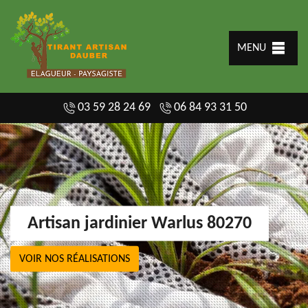
MENU
03 59 28 24 69
06 84 93 31 50
Artisan jardinier Warlus 80270
VOIR NOS RÉALISATIONS