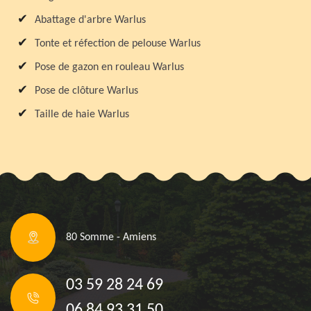
Abattage d'arbre Warlus
Tonte et réfection de pelouse Warlus
Pose de gazon en rouleau Warlus
Pose de clôture Warlus
Taille de haie Warlus
80 Somme - Amiens
03 59 28 24 69
06 84 93 31 50