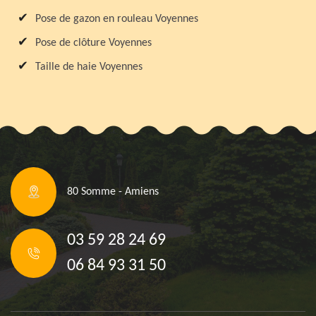
Pose de gazon en rouleau Voyennes
Pose de clôture Voyennes
Taille de haie Voyennes
80 Somme - Amiens
03 59 28 24 69
06 84 93 31 50