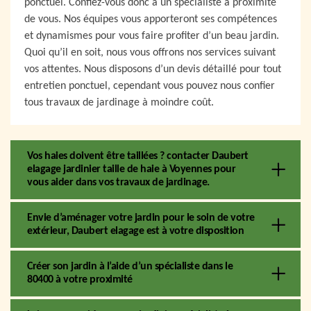
ponctuel. Confiez-vous donc à un spécialiste à proximité
de vous. Nos équipes vous apporteront ses compétences
et dynamismes pour vous faire profiter d’un beau jardin.
Quoi qu’il en soit, nous vous offrons nos services suivant
vos attentes. Nous disposons d’un devis détaillé pour tout
entretien ponctuel, cependant vous pouvez nous confier
tous travaux de jardinage à moindre coût.
Vos haies doivent être taillées ? contacter Daubert
elagage jardinier taille de haie à Voyennes pour
vous aider dans vos travaux de jardinage.
Envie d’aménager votre jardin pour le soin de votre
extérieur, Daubert elagage est à votre disposition
Créer son jardin à l’aide d’un spécialiste dans le
80400 à votre proximité