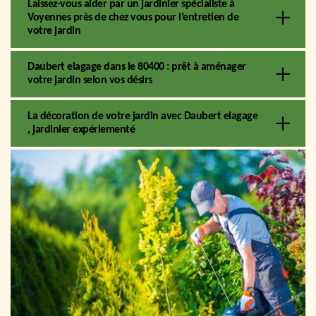
Laissez-vous aider par un jardinier spécialiste à
Voyennes près de chez vous pour l’entretien de
votre jardin
Daubert elagage dans le 80400 : prêt à aménager
votre jardin selon vos désirs
La décoration de votre jardin avec Daubert elagage
, jardinier expériementé