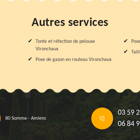
Autres services
Tonte et réfection de pelouse
Pose
Vironchaux
Tail
Pose de gazon en rouleau Vironchaux
03 59 2
80 Somme - Amiens
06 84 9