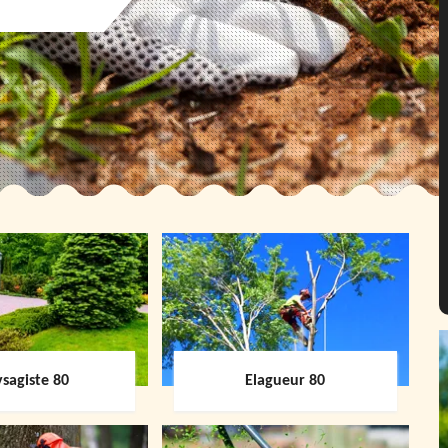
sagiste 80
Elagueur 80