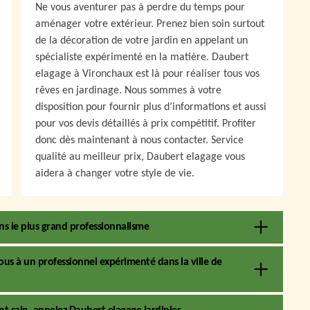
Ne vous aventurer pas à perdre du temps pour
aménager votre extérieur. Prenez bien soin surtout
de la décoration de votre jardin en appelant un
spécialiste expérimenté en la matière. Daubert
elagage à Vironchaux est là pour réaliser tous vos
rêves en jardinage. Nous sommes à votre
disposition pour fournir plus d’informations et aussi
pour vos devis détaillés à prix compétitif. Profiter
donc dès maintenant à nous contacter. Service
qualité au meilleur prix, Daubert elagage vous
aidera à changer votre style de vie.
ans le plus grand professionnalisme
ous à un professionnel expérimenté dans la ville de