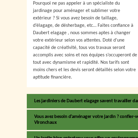
Pourquoi ne pas appeler à un spécialiste du
jardinage pour aménager et sublimer votre
extérieur ? Si vous avez besoin de taillage,
d’élagage, de désherbage, etc… Faites confiance à
Daubert elagage , nous sommes aptes à changer
votre extérieur selon vos attentes. Doté d’une
capacité de créativité, tous vos travaux seront
accomplis avec soins et nos équipes s’occuperont de
tout avec dynamisme et rapidité. Nos tarifs sont
moins chers et les devis seront détaillés selon votre
aptitude financière.
Les jardiniers de Daubert elagage savent travailler d
Vous avez besoin d’aménager votre jardin ? confier-v
Vironchaux