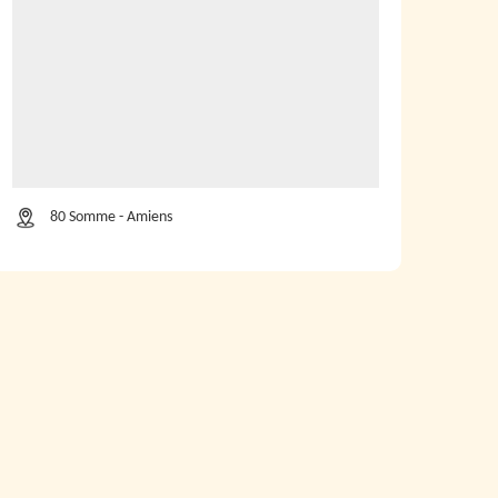
80 Somme - Amiens