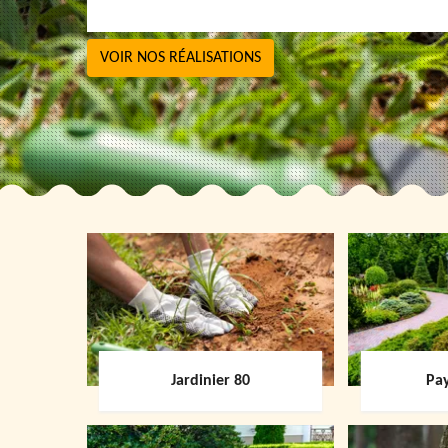
VOIR NOS RÉALISATIONS
Jardinier 80
Pay