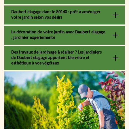
Daubert elagage dans le 80140 : prêt à aménager
votre jardin selon vos désirs
La décoration de votre jardin avec Daubert elagage
, jardinier expériementé
Des travaux de jardinage à réaliser ? Les jardiniers
de Daubert elagage apportent bien-être et
esthétique à vos végétaux