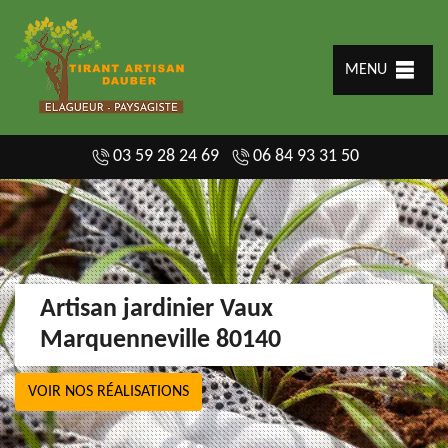
MENU
03 59 28 24 69
06 84 93 31 50
Artisan jardinier Vaux
Marquenneville 80140
VOIR NOS RÉALISATIONS